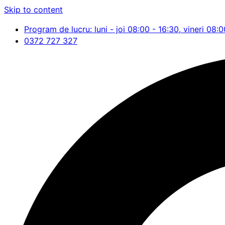
Skip to content
Program de lucru: luni - joi 08:00 - 16:30, vineri 08:0
0372 727 327