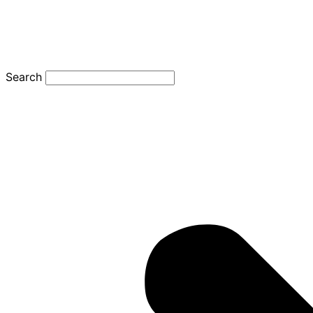
Search