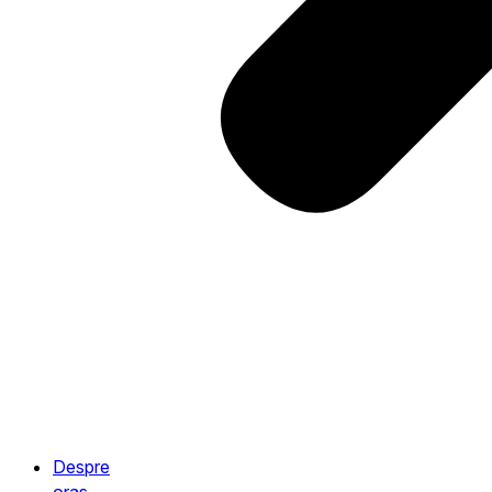
Despre
oraș