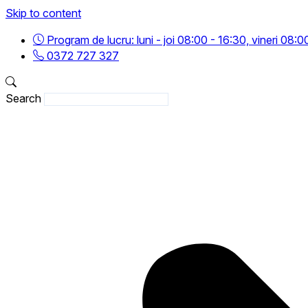
Skip to content
Program de lucru: luni - joi 08:00 - 16:30, vineri 08:0
0372 727 327
Search