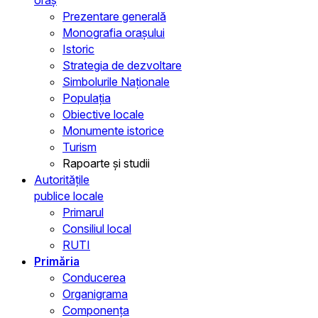
Prezentare generală
Monografia orașului
Istoric
Strategia de dezvoltare
Simbolurile Naționale
Populația
Obiective locale
Monumente istorice
Turism
Rapoarte și studii
Autoritățile
publice locale
Primarul
Consiliul local
RUTI
Primăria
Conducerea
Organigrama
Componența