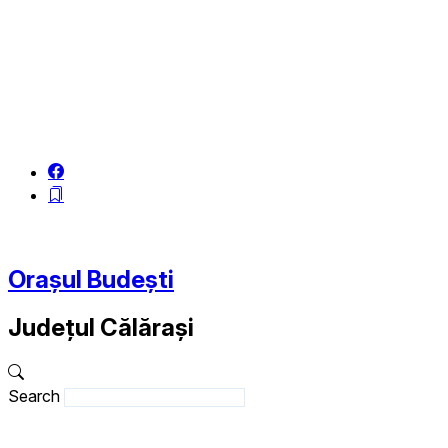
Orașul Budești
Județul
Călărași
Search