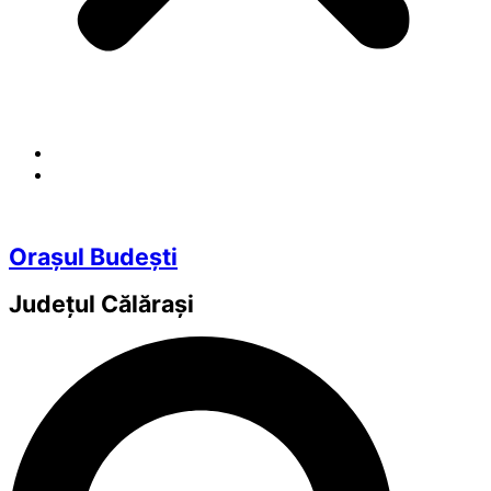
Orașul Budești
Județul
Călărași