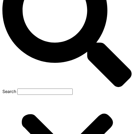
Search