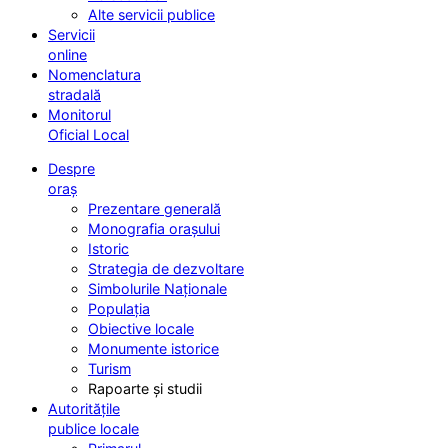
Alte servicii publice
Servicii
online
Nomenclatura
stradală
Monitorul
Oficial Local
Despre
oraș
Prezentare generală
Monografia orașului
Istoric
Strategia de dezvoltare
Simbolurile Naționale
Populația
Obiective locale
Monumente istorice
Turism
Rapoarte și studii
Autoritățile
publice locale