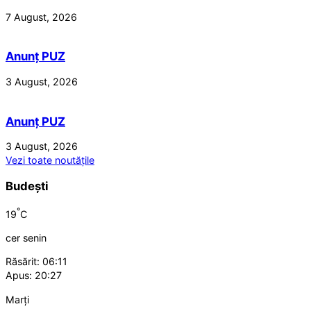
7 August, 2026
Anunț PUZ
3 August, 2026
Anunț PUZ
3 August, 2026
Vezi toate noutățile
Budești
°
19
C
cer senin
Răsărit: 06:11
Apus: 20:27
Marți