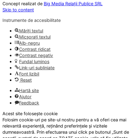
Concept realizat de
Big Media Relații Publice SRL
Skip to content
Instrumente de accesibilitate
Măriți textul
Micșorați textul
Alb-negru
Contrast ridicat
Contrast negativ
Fundal luminos
Link-uri subliniate
Font lizibil
Reset
Hartă site
Ajutor
Feedback
Acest site folosește cookie
Folosim cookie-uri pe site-ul nostru pentru a vă oferi cea mai
relevantă experiență, reținând preferințele și vizitele
dumneavoastră. Prin efectuarea unui click pe butonul „Sunt de