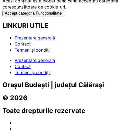
Acest conținut este blocat până când acceptați categoria
corespunzătoare de cookie-uri.
Accept categoria Funcționalitate
LINKURI UTILE
Prezentare generală
Contact
Termeni și condiții
Prezentare generală
Contact
Termeni și condiții
Orașul Budești | județul Călărași
© 2026
Toate drepturile rezervate