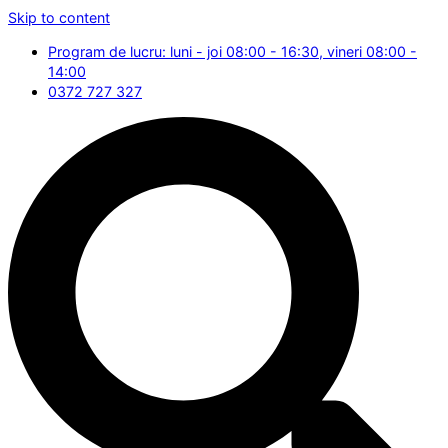
Skip to content
Program de lucru: luni - joi 08:00 - 16:30, vineri 08:00 -
14:00
0372 727 327