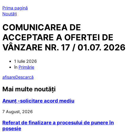
Prima pagină
Noutăți
COMUNICAREA DE
ACCEPTARE A OFERTEI DE
VÂNZARE NR. 17 / 01.07. 2026
1 Iulie 2026
în
Primărie
afisare
Descarcă
Mai multe noutăți
Anunț -solicitare acord mediu
7 August, 2026
Referat de finalizare a procesului de punere în
posesie