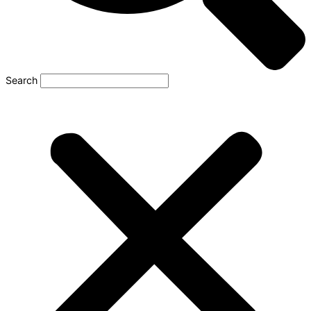
Search