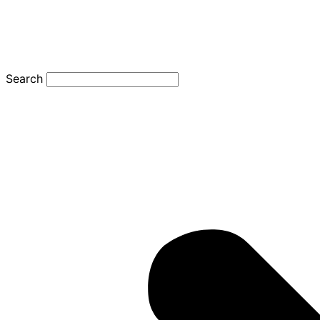
Search