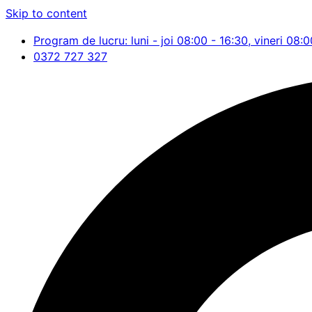
Skip to content
Program de lucru: luni - joi 08:00 - 16:30, vineri 08:0
0372 727 327