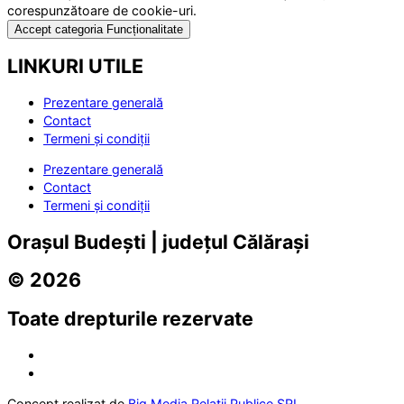
corespunzătoare de cookie-uri.
Accept categoria Funcționalitate
LINKURI UTILE
Prezentare generală
Contact
Termeni și condiții
Prezentare generală
Contact
Termeni și condiții
Orașul Budești | județul Călărași
© 2026
Toate drepturile rezervate
Concept realizat de
Big Media Relații Publice SRL