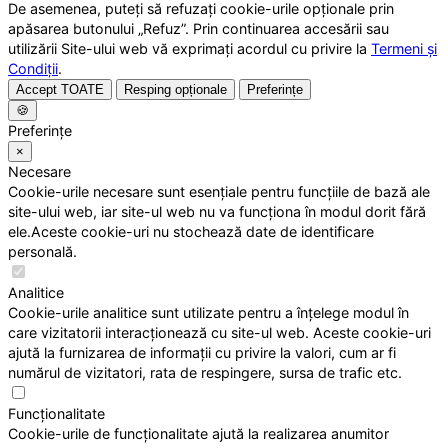
De asemenea, puteți să refuzați cookie-urile opționale prin
apăsarea butonului „Refuz”. Prin continuarea accesării sau
utilizării Site-ului web vă exprimați acordul cu privire la
Termeni și
Condiții
.
Accept TOATE
Resping opționale
Preferințe
🍪
Preferințe
×
Necesare
Cookie-urile necesare sunt esențiale pentru funcțiile de bază ale
site-ului web, iar site-ul web nu va funcționa în modul dorit fără
ele.Aceste cookie-uri nu stochează date de identificare
personală.
Analitice
Cookie-urile analitice sunt utilizate pentru a înțelege modul în
care vizitatorii interacționează cu site-ul web. Aceste cookie-uri
ajută la furnizarea de informații cu privire la valori, cum ar fi
numărul de vizitatori, rata de respingere, sursa de trafic etc.
Funcționalitate
Cookie-urile de funcționalitate ajută la realizarea anumitor