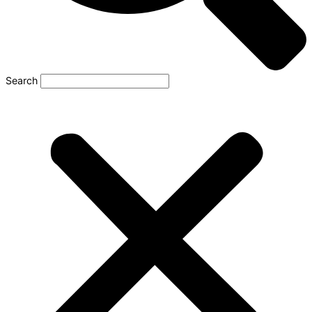
Search