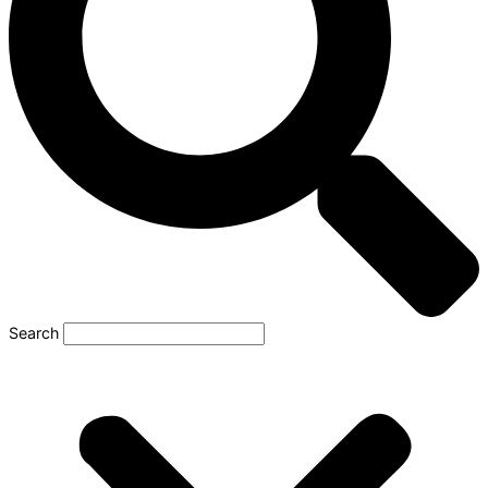
Search