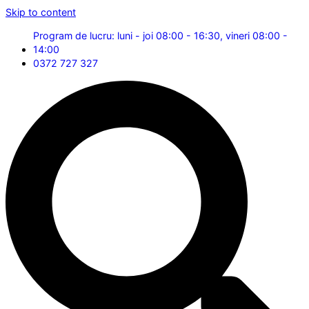
Skip to content
Program de lucru: luni - joi 08:00 - 16:30, vineri 08:00 -
14:00
0372 727 327