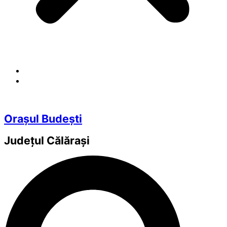
Orașul Budești
Județul
Călărași