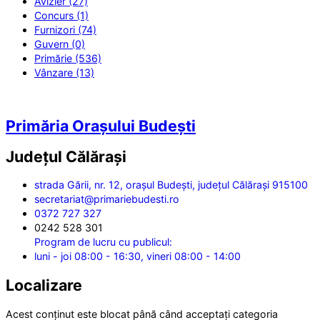
Avizier (27)
Concurs (1)
Furnizori (74)
Guvern (0)
Primărie (536)
Vânzare (13)
Primăria Orașului Budești
Județul
Călărași
strada Gării, nr. 12, orașul Budești, județul Călărași 915100
secretariat@primariebudesti.ro
0372 727 327
0242 528 301
Program de lucru cu publicul:
luni - joi 08:00 - 16:30, vineri 08:00 - 14:00
Localizare
Acest conținut este blocat până când acceptați categoria