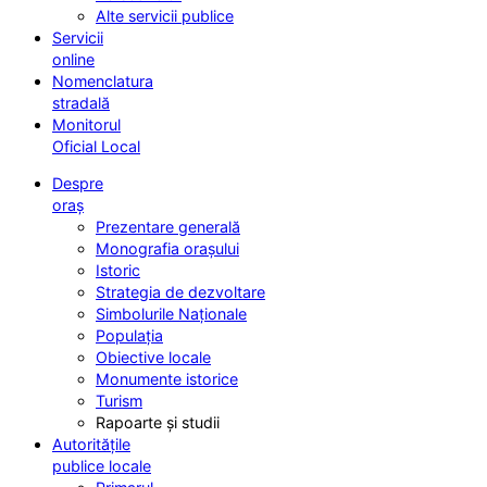
Alte servicii publice
Servicii
online
Nomenclatura
stradală
Monitorul
Oficial Local
Despre
oraș
Prezentare generală
Monografia orașului
Istoric
Strategia de dezvoltare
Simbolurile Naționale
Populația
Obiective locale
Monumente istorice
Turism
Rapoarte și studii
Autoritățile
publice locale