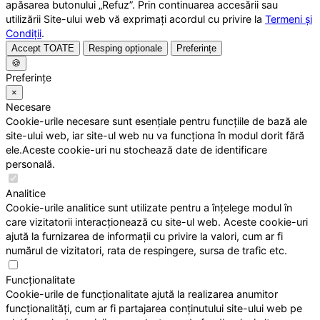
apăsarea butonului „Refuz”. Prin continuarea accesării sau
utilizării Site-ului web vă exprimați acordul cu privire la
Termeni și
Condiții
.
Accept TOATE
Resping opționale
Preferințe
🍪
Preferințe
×
Necesare
Cookie-urile necesare sunt esențiale pentru funcțiile de bază ale
site-ului web, iar site-ul web nu va funcționa în modul dorit fără
ele.Aceste cookie-uri nu stochează date de identificare
personală.
Analitice
Cookie-urile analitice sunt utilizate pentru a înțelege modul în
care vizitatorii interacționează cu site-ul web. Aceste cookie-uri
ajută la furnizarea de informații cu privire la valori, cum ar fi
numărul de vizitatori, rata de respingere, sursa de trafic etc.
Funcționalitate
Cookie-urile de funcționalitate ajută la realizarea anumitor
funcționalități, cum ar fi partajarea conținutului site-ului web pe