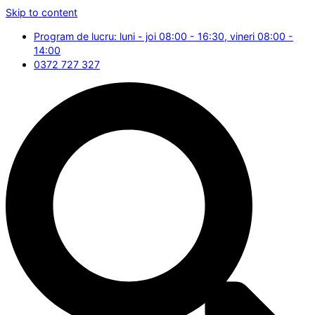
Skip to content
Program de lucru: luni - joi 08:00 - 16:30, vineri 08:00 -
14:00
0372 727 327