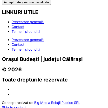
Accept categoria Funcționalitate
LINKURI UTILE
Prezentare generală
Contact
Termeni și condiții
Prezentare generală
Contact
Termeni și condiții
Orașul Budești | județul Călărași
© 2026
Toate drepturile rezervate
Concept realizat de
Big Media Relații Publice SRL
Skip to content