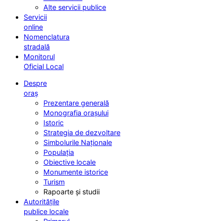
Alte servicii publice
Servicii
online
Nomenclatura
stradală
Monitorul
Oficial Local
Despre
oraș
Prezentare generală
Monografia orașului
Istoric
Strategia de dezvoltare
Simbolurile Naționale
Populația
Obiective locale
Monumente istorice
Turism
Rapoarte și studii
Autoritățile
publice locale