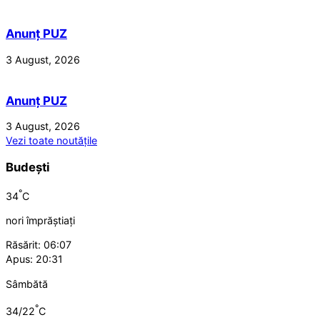
Anunț PUZ
3 August, 2026
Anunț PUZ
3 August, 2026
Vezi toate noutățile
Budești
°
34
C
nori împrăștiați
Răsărit: 06:07
Apus: 20:31
Sâmbătă
°
34/22
C