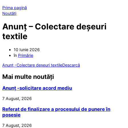
Prima pagină
Noutăți
Anunț – Colectare deșeuri
textile
10 Iunie 2026
în
Primărie
Anunț -Colectare deșeuri textile
Descarcă
Mai multe noutăți
Anunț -solicitare acord mediu
7 August, 2026
Referat de finalizare a procesului de punere în
posesie
7 August, 2026