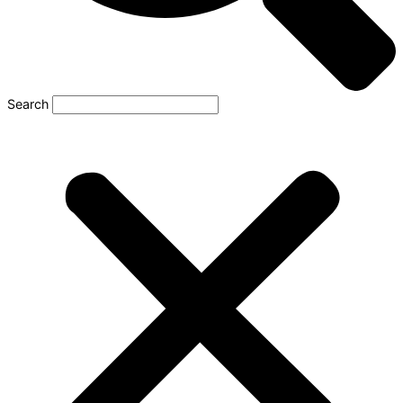
Search