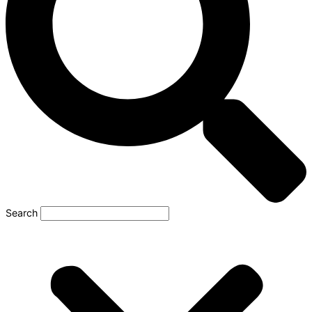
Search