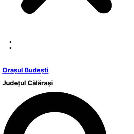
Orașul Budești
Județul
Călărași