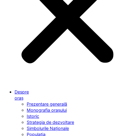
Despre
oraș
Prezentare generală
Monografia orașului
Istoric
Strategia de dezvoltare
Simbolurile Naționale
Populația