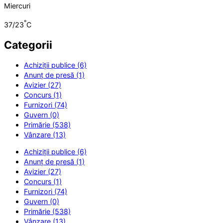
Miercuri
°
37/23
C
Categorii
Achiziții publice (6)
Anunț de presă (1)
Avizier (27)
Concurs (1)
Furnizori (74)
Guvern (0)
Primărie (538)
Vânzare (13)
Achiziții publice (6)
Anunț de presă (1)
Avizier (27)
Concurs (1)
Furnizori (74)
Guvern (0)
Primărie (538)
Vânzare (13)