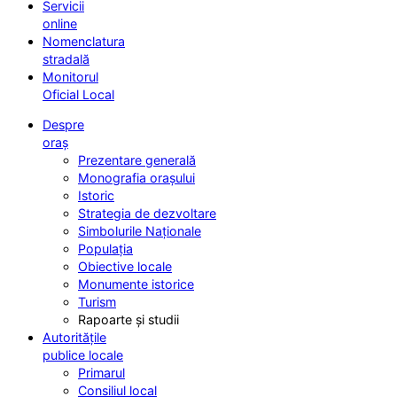
Servicii
online
Nomenclatura
stradală
Monitorul
Oficial Local
Despre
oraș
Prezentare generală
Monografia orașului
Istoric
Strategia de dezvoltare
Simbolurile Naționale
Populația
Obiective locale
Monumente istorice
Turism
Rapoarte și studii
Autoritățile
publice locale
Primarul
Consiliul local