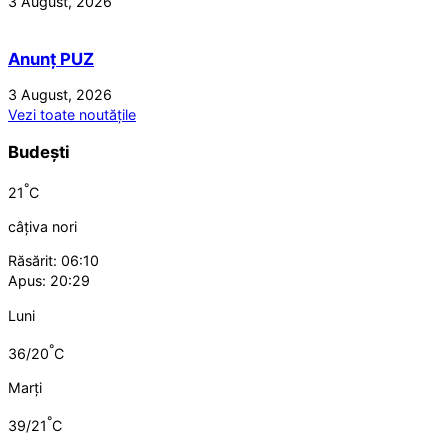
3 August, 2026
Anunț PUZ
3 August, 2026
Vezi toate noutățile
Budești
°
21
C
câțiva nori
Răsărit: 06:10
Apus: 20:29
Luni
°
36/20
C
Marți
°
39/21
C