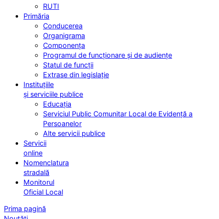
RUTI
Primăria
Conducerea
Organigrama
Componența
Programul de funcționare și de audiențe
Statul de funcții
Extrase din legislație
Instituțiile
și serviciile publice
Educația
Serviciul Public Comunitar Local de Evidență a
Persoanelor
Alte servicii publice
Servicii
online
Nomenclatura
stradală
Monitorul
Oficial Local
Prima pagină
Noutăți