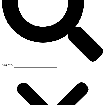
Search