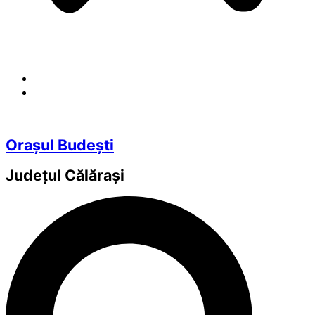
Orașul Budești
Județul
Călărași