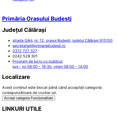
Primăria Orașului Budești
Județul
Călărași
strada Gării, nr. 12, orașul Budești, județul Călărași 915100
secretariat@primariebudesti.ro
0372 727 327
0242 528 301
Program de lucru cu publicul:
luni - joi 08:00 - 16:30, vineri 08:00 - 14:00
Localizare
Acest conținut este blocat până când acceptați categoria
corespunzătoare de cookie-uri.
Accept categoria Funcționalitate
LINKURI UTILE