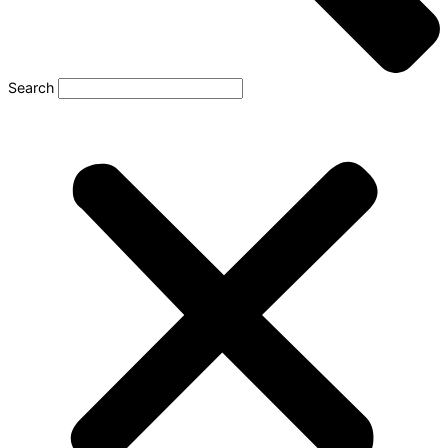
Search