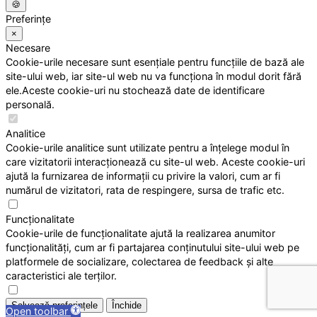
🍪
Preferințe
×
Necesare
Cookie-urile necesare sunt esențiale pentru funcțiile de bază ale
site-ului web, iar site-ul web nu va funcționa în modul dorit fără
ele.Aceste cookie-uri nu stochează date de identificare
personală.
Analitice
Cookie-urile analitice sunt utilizate pentru a înțelege modul în
care vizitatorii interacționează cu site-ul web. Aceste cookie-uri
ajută la furnizarea de informații cu privire la valori, cum ar fi
numărul de vizitatori, rata de respingere, sursa de trafic etc.
Funcționalitate
Cookie-urile de funcționalitate ajută la realizarea anumitor
funcționalități, cum ar fi partajarea conținutului site-ului web pe
platformele de socializare, colectarea de feedback și alte
caracteristici ale terților.
Salvează preferințele
Închide
Open toolbar