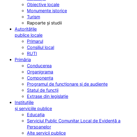
Obiective locale
Monumente istorice
Turism
Rapoarte și studii
Autoritățile
publice locale
Primarul
Consiliul local
RUTI
Primăria
Conducerea
Organigrama
Componența
Programul de funcționare și de audiențe
Statul de funcții
Extrase din legislație
Instituțiile
și serviciile publice
Educația
Serviciul Public Comunitar Local de Evidență a
Persoanelor
Alte servicii publice