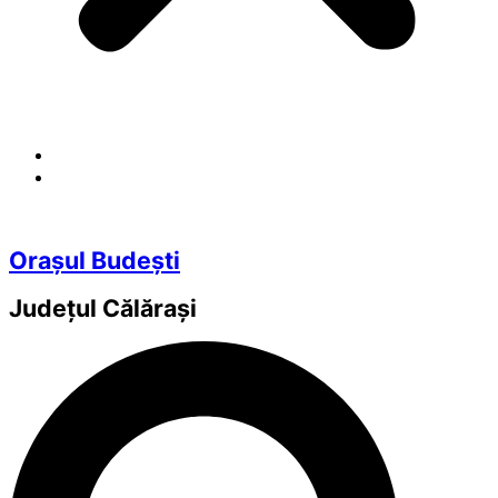
Orașul Budești
Județul
Călărași