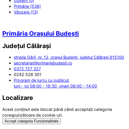
Guvern (0)
Primărie (538)
Vânzare (13)
Primăria Orașului Budești
Județul
Călărași
strada Gării, nr. 12, orașul Budești, județul Călărași 915100
secretariat@primariebudesti.ro
0372 727 327
0242 528 301
Program de lucru cu publicul:
luni - joi 08:00 - 16:30, vineri 08:00 - 14:00
Localizare
Acest conținut este blocat până când acceptați categoria
corespunzătoare de cookie-uri.
Accept categoria Funcționalitate