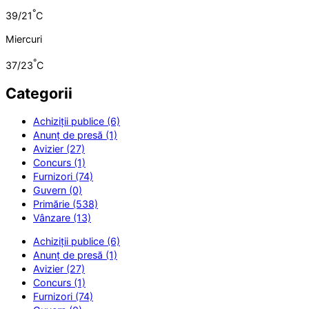
°
39/21
C
Miercuri
°
37/23
C
Categorii
Achiziții publice (6)
Anunț de presă (1)
Avizier (27)
Concurs (1)
Furnizori (74)
Guvern (0)
Primărie (538)
Vânzare (13)
Achiziții publice (6)
Anunț de presă (1)
Avizier (27)
Concurs (1)
Furnizori (74)