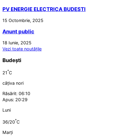
PV ENERGIE ELECTRICA BUDESTI
15 Octombrie, 2025
Anunt public
18 Iunie, 2025
Vezi toate noutățile
Budești
°
21
C
câțiva nori
Răsărit: 06:10
Apus: 20:29
Luni
°
36/20
C
Marți