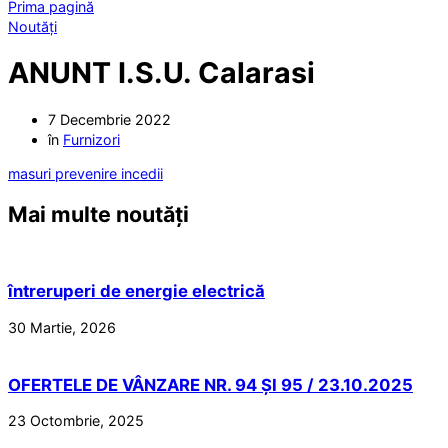
Prima pagină
Noutăți
ANUNT I.S.U. Calarasi
7 Decembrie 2022
în
Furnizori
masuri prevenire incedii
Mai multe noutăți
întreruperi de energie electrică
30 Martie, 2026
OFERTELE DE VÂNZARE NR. 94 ȘI 95 / 23.10.2025
23 Octombrie, 2025