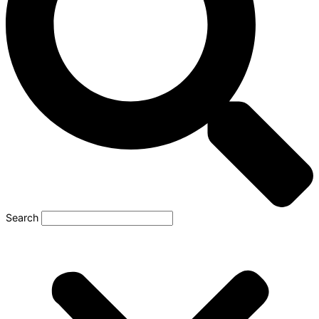
Search