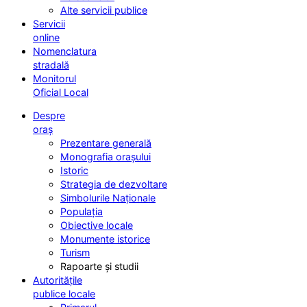
Alte servicii publice
Servicii
online
Nomenclatura
stradală
Monitorul
Oficial Local
Despre
oraș
Prezentare generală
Monografia orașului
Istoric
Strategia de dezvoltare
Simbolurile Naționale
Populația
Obiective locale
Monumente istorice
Turism
Rapoarte și studii
Autoritățile
publice locale