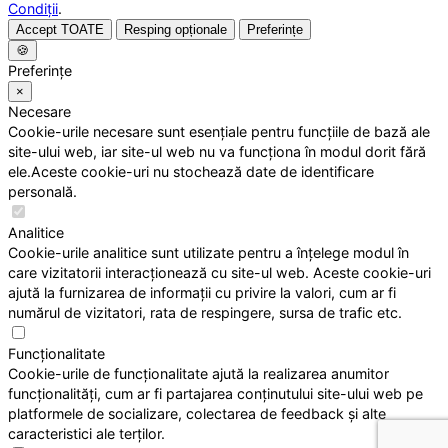
Condiții
.
Accept TOATE
Resping opționale
Preferințe
🍪
Preferințe
×
Necesare
Cookie-urile necesare sunt esențiale pentru funcțiile de bază ale
site-ului web, iar site-ul web nu va funcționa în modul dorit fără
ele.Aceste cookie-uri nu stochează date de identificare
personală.
Analitice
Cookie-urile analitice sunt utilizate pentru a înțelege modul în
care vizitatorii interacționează cu site-ul web. Aceste cookie-uri
ajută la furnizarea de informații cu privire la valori, cum ar fi
numărul de vizitatori, rata de respingere, sursa de trafic etc.
Funcționalitate
Cookie-urile de funcționalitate ajută la realizarea anumitor
funcționalități, cum ar fi partajarea conținutului site-ului web pe
platformele de socializare, colectarea de feedback și alte
caracteristici ale terților.