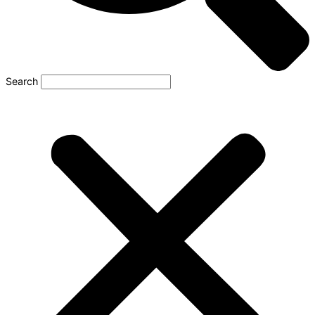
Search