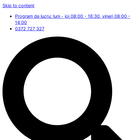
Skip to content
Program de lucru: luni - joi 08:00 - 16:30, vineri 08:00 -
14:00
0372 727 327