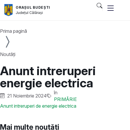
ORAȘUL BUDEȘTI
Județul
Călărași
Prima pagină
Noutăți
Anunt intreruperi
energie electrica
în
21 Noiembrie 2024
PRIMĂRIE
Anunt intreruperi de energie electrica
Mai multe noutăți