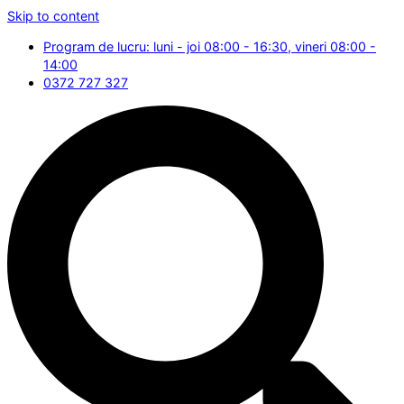
Skip to content
Program de lucru: luni - joi 08:00 - 16:30, vineri 08:00 -
14:00
0372 727 327