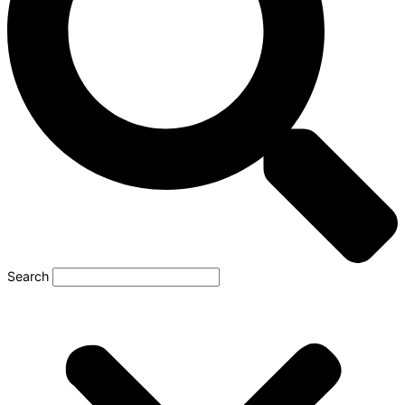
Search