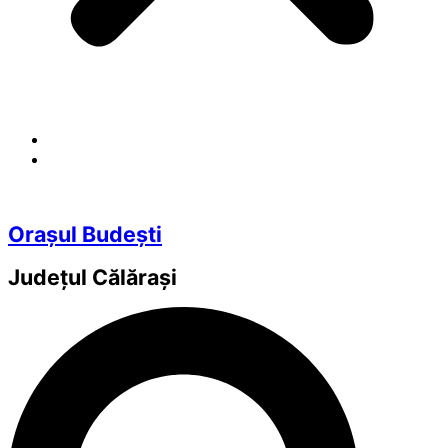
Orașul Budești
Județul
Călărași