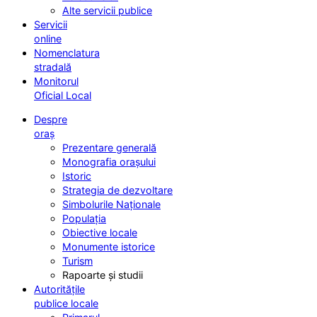
Alte servicii publice
Servicii
online
Nomenclatura
stradală
Monitorul
Oficial Local
Despre
oraș
Prezentare generală
Monografia orașului
Istoric
Strategia de dezvoltare
Simbolurile Naționale
Populația
Obiective locale
Monumente istorice
Turism
Rapoarte și studii
Autoritățile
publice locale