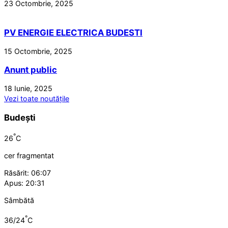
23 Octombrie, 2025
PV ENERGIE ELECTRICA BUDESTI
15 Octombrie, 2025
Anunt public
18 Iunie, 2025
Vezi toate noutățile
Budești
°
26
C
cer fragmentat
Răsărit: 06:07
Apus: 20:31
Sâmbătă
°
36/24
C