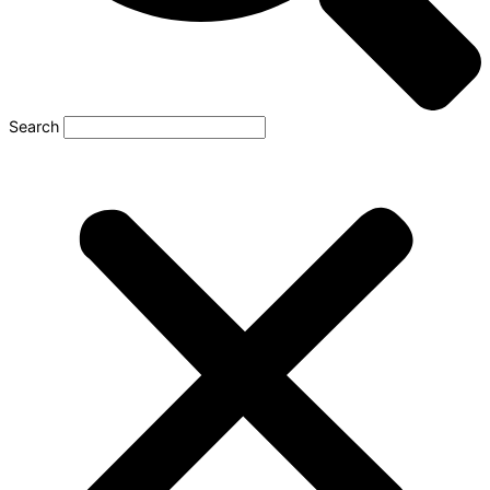
Search