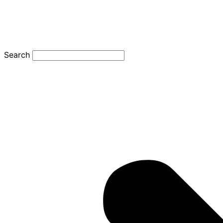
Search