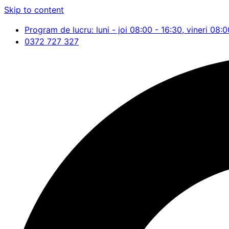
Skip to content
Program de lucru: luni - joi 08:00 - 16:30, vineri 08:0
0372 727 327