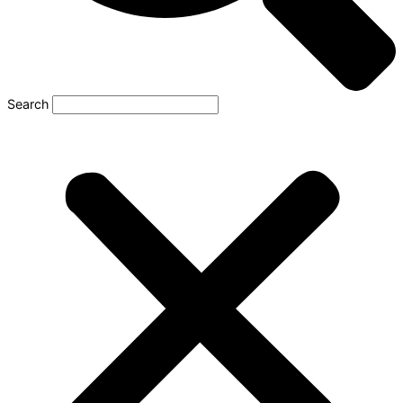
Search