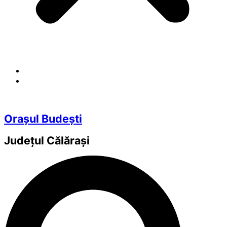
Orașul Budești
Județul
Călărași