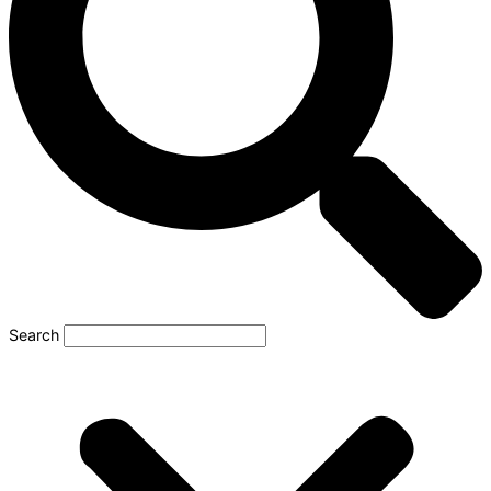
Search