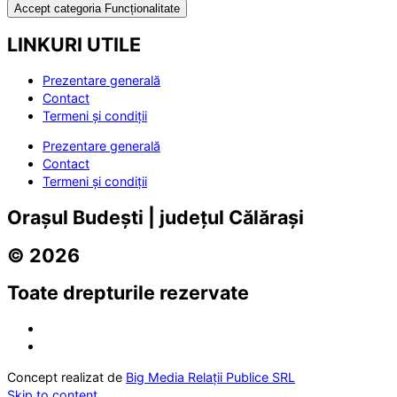
Accept categoria Funcționalitate
LINKURI UTILE
Prezentare generală
Contact
Termeni și condiții
Prezentare generală
Contact
Termeni și condiții
Orașul Budești | județul Călărași
© 2026
Toate drepturile rezervate
Concept realizat de
Big Media Relații Publice SRL
Skip to content