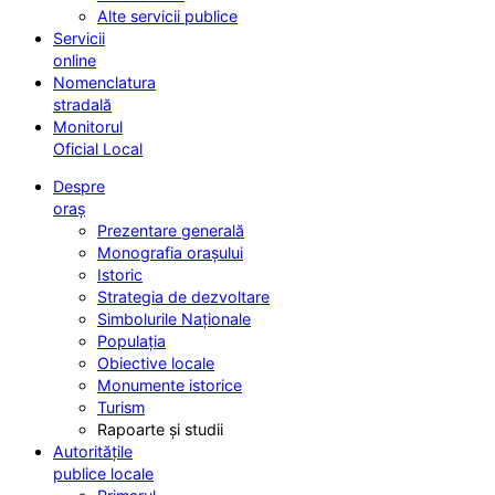
Alte servicii publice
Servicii
online
Nomenclatura
stradală
Monitorul
Oficial Local
Despre
oraș
Prezentare generală
Monografia orașului
Istoric
Strategia de dezvoltare
Simbolurile Naționale
Populația
Obiective locale
Monumente istorice
Turism
Rapoarte și studii
Autoritățile
publice locale