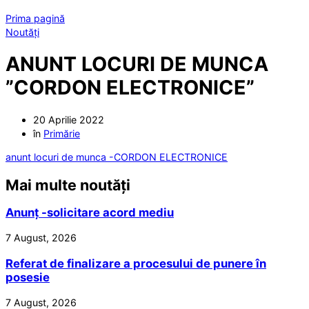
Prima pagină
Noutăți
ANUNT LOCURI DE MUNCA
”CORDON ELECTRONICE”
20 Aprilie 2022
în
Primărie
anunt locuri de munca -CORDON ELECTRONICE
Mai multe noutăți
Anunț -solicitare acord mediu
7 August, 2026
Referat de finalizare a procesului de punere în
posesie
7 August, 2026