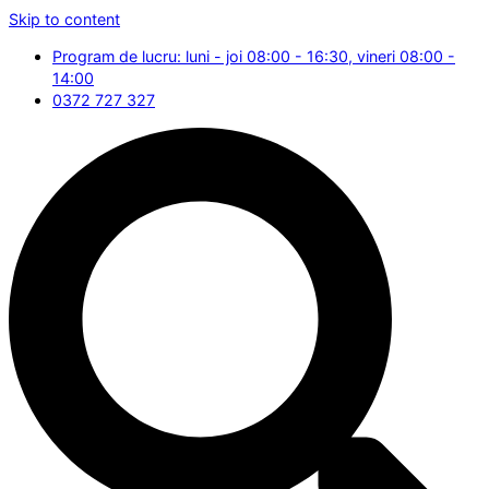
Skip to content
Program de lucru: luni - joi 08:00 - 16:30, vineri 08:00 -
14:00
0372 727 327