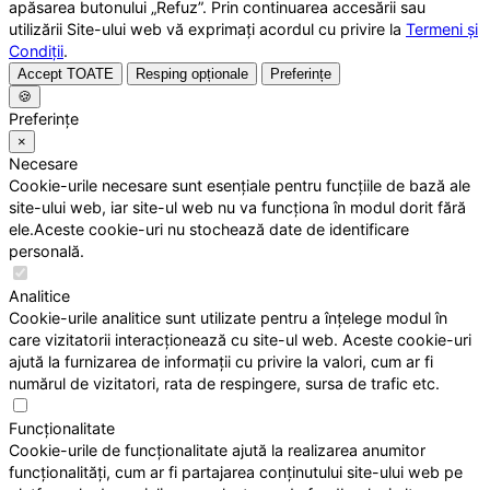
apăsarea butonului „Refuz”. Prin continuarea accesării sau
utilizării Site-ului web vă exprimați acordul cu privire la
Termeni și
Condiții
.
Accept TOATE
Resping opționale
Preferințe
🍪
Preferințe
×
Necesare
Cookie-urile necesare sunt esențiale pentru funcțiile de bază ale
site-ului web, iar site-ul web nu va funcționa în modul dorit fără
ele.Aceste cookie-uri nu stochează date de identificare
personală.
Analitice
Cookie-urile analitice sunt utilizate pentru a înțelege modul în
care vizitatorii interacționează cu site-ul web. Aceste cookie-uri
ajută la furnizarea de informații cu privire la valori, cum ar fi
numărul de vizitatori, rata de respingere, sursa de trafic etc.
Funcționalitate
Cookie-urile de funcționalitate ajută la realizarea anumitor
funcționalități, cum ar fi partajarea conținutului site-ului web pe