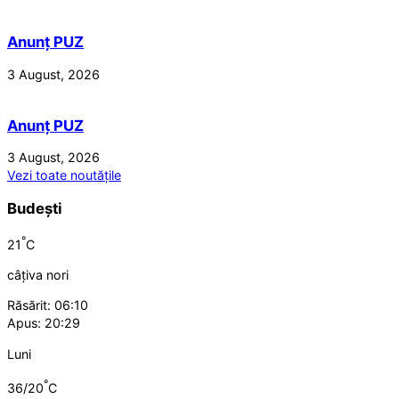
Anunț PUZ
3 August, 2026
Anunț PUZ
3 August, 2026
Vezi toate noutățile
Budești
°
21
C
câțiva nori
Răsărit: 06:10
Apus: 20:29
Luni
°
36/20
C