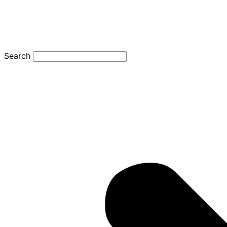
Search