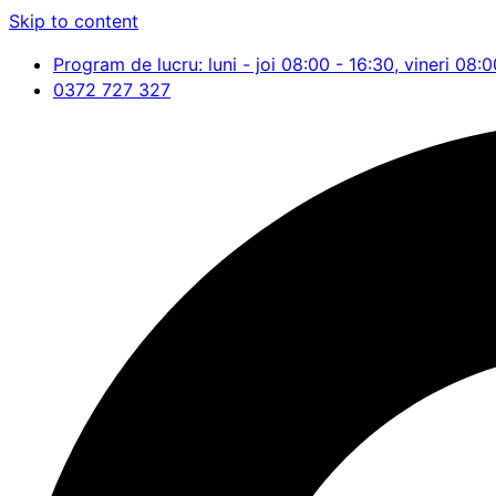
Skip to content
Program de lucru: luni - joi 08:00 - 16:30, vineri 08:0
0372 727 327