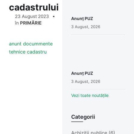
cadastrului
23 August 2023
Anunț PUZ
în
PRIMĂRIE
3 August, 2026
anunt docummente
tehnice cadastru
Anunț PUZ
3 August, 2026
Vezi toate noutățile
Categorii
Achiziții publice (6)