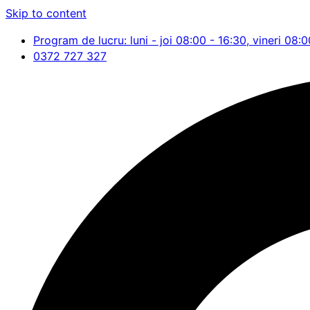
Skip to content
Program de lucru: luni - joi 08:00 - 16:30, vineri 08:0
0372 727 327