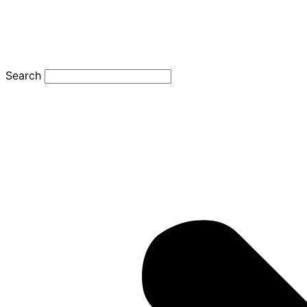
Search