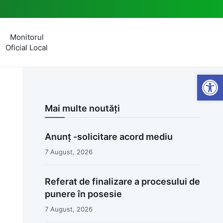
Monitorul
Oficial Local
Open
Mai multe noutăți
Anunț -solicitare acord mediu
7 August, 2026
Referat de finalizare a procesului de
punere în posesie
7 August, 2026