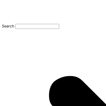
Search