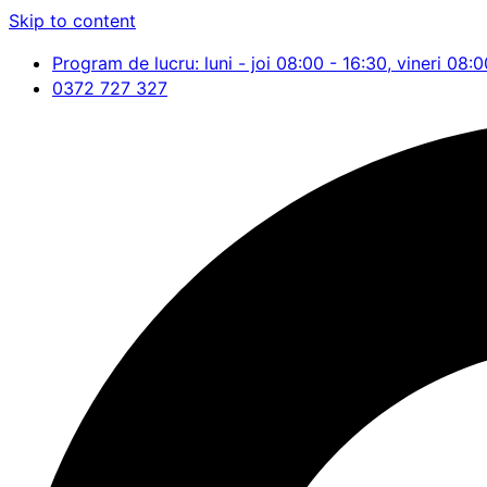
Skip to content
Program de lucru: luni - joi 08:00 - 16:30, vineri 08:0
0372 727 327