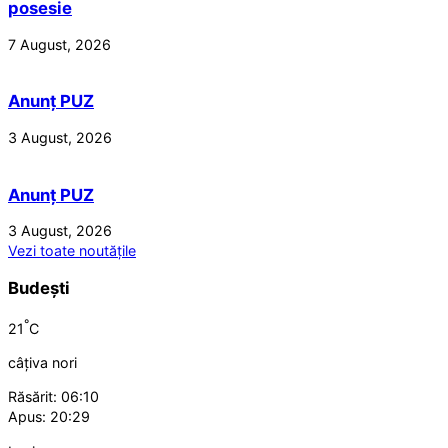
posesie
7 August, 2026
Anunț PUZ
3 August, 2026
Anunț PUZ
3 August, 2026
Vezi toate noutățile
Budești
°
21
C
câțiva nori
Răsărit: 06:10
Apus: 20:29