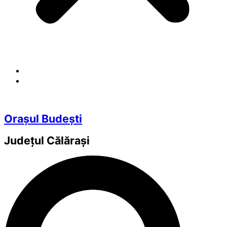
Orașul Budești
Județul
Călărași