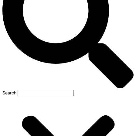
Search