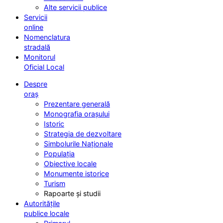
Alte servicii publice
Servicii
online
Nomenclatura
stradală
Monitorul
Oficial Local
Despre
oraș
Prezentare generală
Monografia orașului
Istoric
Strategia de dezvoltare
Simbolurile Naționale
Populația
Obiective locale
Monumente istorice
Turism
Rapoarte și studii
Autoritățile
publice locale