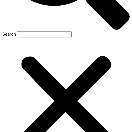
Search