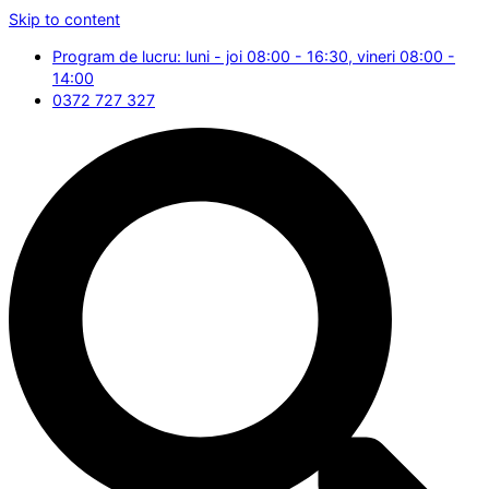
Skip to content
Program de lucru: luni - joi 08:00 - 16:30, vineri 08:00 -
14:00
0372 727 327