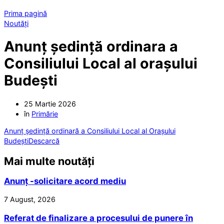
Prima pagină
Noutăți
Anunț ședință ordinara a
Consiliului Local al orașului
Budești
25 Martie 2026
în
Primărie
Anunț ședință ordinară a Consiliului Local al Orașului
Budești
Descarcă
Mai multe noutăți
Anunț -solicitare acord mediu
7 August, 2026
Referat de finalizare a procesului de punere în