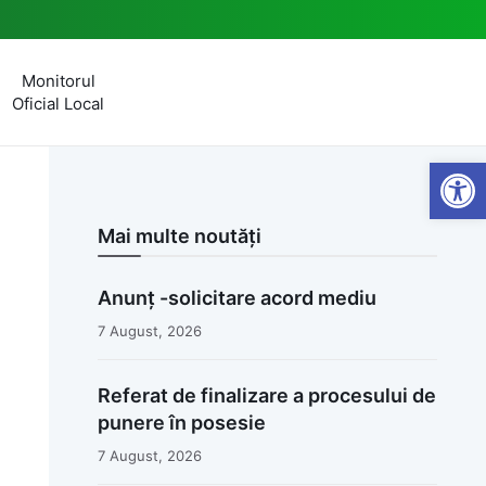
Monitorul
Oficial Local
Open
Mai multe noutăți
Anunț -solicitare acord mediu
7 August, 2026
Referat de finalizare a procesului de
punere în posesie
7 August, 2026