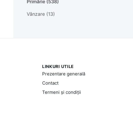
Primărie (538)
Vânzare (13)
LINKURI UTILE
Prezentare generală
Contact
Termeni și condiții