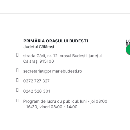
PRIMĂRIA ORAȘULUI BUDEȘTI
L
Acest
Județul
Călărași
strada Gării, nr. 12, orașul Budești, județul
Călărași 915100
secretariat@primariebudesti.ro
0372 727 327
0242 528 301
Program de lucru cu publicul:
luni - joi 08:00
- 16:30, vineri 08:00 - 14:00