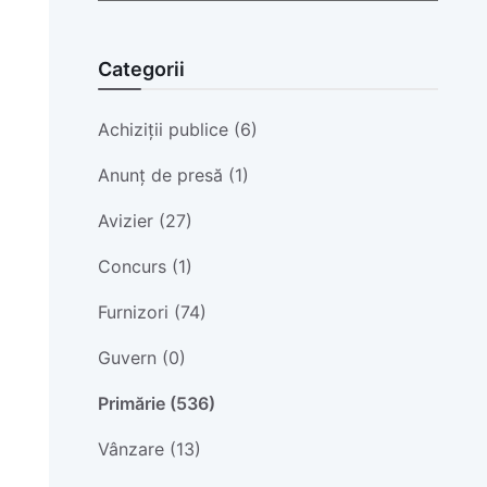
Categorii
Achiziții publice (6)
Anunț de presă (1)
Avizier (27)
Concurs (1)
Furnizori (74)
Guvern (0)
Primărie (536)
Vânzare (13)