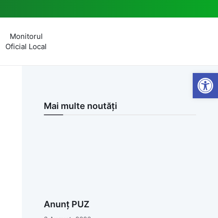
Monitorul
Oficial Local
Open
Mai multe noutăți
Anunț PUZ