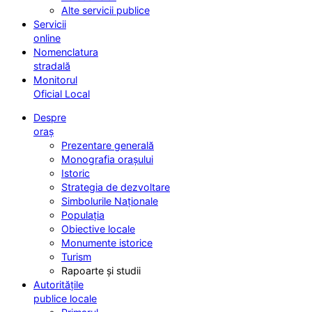
Alte servicii publice
Servicii
online
Nomenclatura
stradală
Monitorul
Oficial Local
Despre
oraș
Prezentare generală
Monografia orașului
Istoric
Strategia de dezvoltare
Simbolurile Naționale
Populația
Obiective locale
Monumente istorice
Turism
Rapoarte și studii
Autoritățile
publice locale