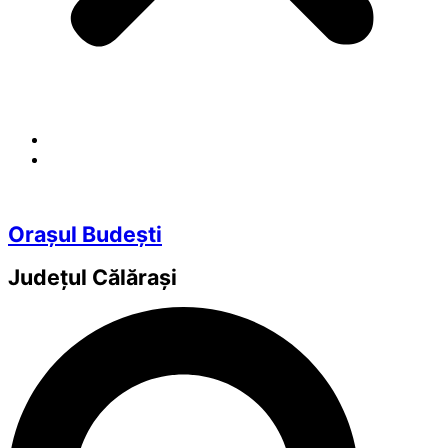
Orașul Budești
Județul
Călărași