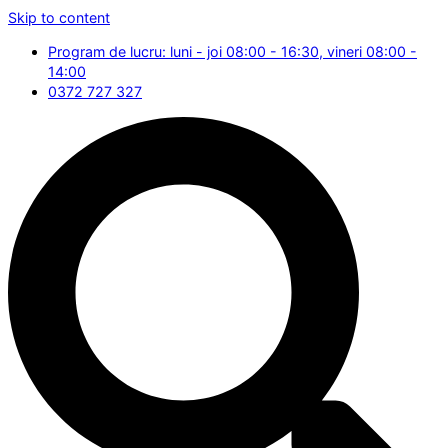
Skip to content
Program de lucru: luni - joi 08:00 - 16:30, vineri 08:00 -
14:00
0372 727 327