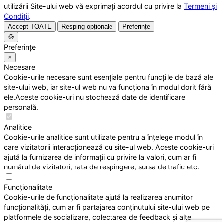
utilizării Site-ului web vă exprimați acordul cu privire la
Termeni și
Condiții
.
Accept TOATE
Resping opționale
Preferințe
🍪
Preferințe
×
Necesare
Cookie-urile necesare sunt esențiale pentru funcțiile de bază ale
site-ului web, iar site-ul web nu va funcționa în modul dorit fără
ele.Aceste cookie-uri nu stochează date de identificare
personală.
Analitice
Cookie-urile analitice sunt utilizate pentru a înțelege modul în
care vizitatorii interacționează cu site-ul web. Aceste cookie-uri
ajută la furnizarea de informații cu privire la valori, cum ar fi
numărul de vizitatori, rata de respingere, sursa de trafic etc.
Funcționalitate
Cookie-urile de funcționalitate ajută la realizarea anumitor
funcționalități, cum ar fi partajarea conținutului site-ului web pe
platformele de socializare, colectarea de feedback și alte