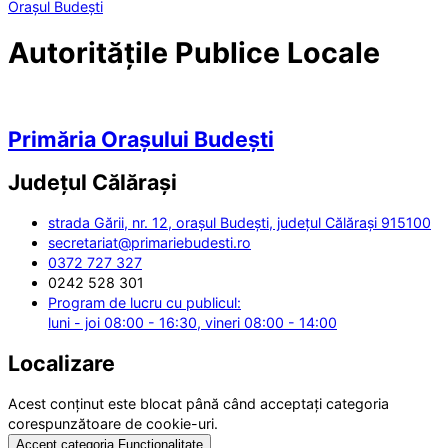
Orașul Budești
Autoritățile Publice Locale
Primăria Orașului Budești
Județul
Călărași
strada Gării, nr. 12, orașul Budești, județul Călărași 915100
secretariat@primariebudesti.ro
0372 727 327
0242 528 301
Program de lucru cu publicul:
luni - joi 08:00 - 16:30, vineri 08:00 - 14:00
Localizare
Acest conținut este blocat până când acceptați categoria
corespunzătoare de cookie-uri.
Accept categoria Funcționalitate