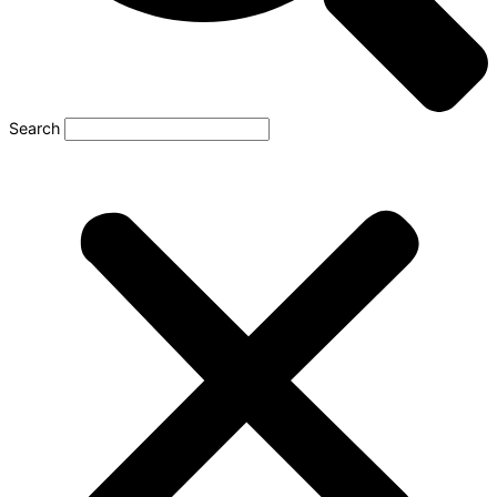
Search