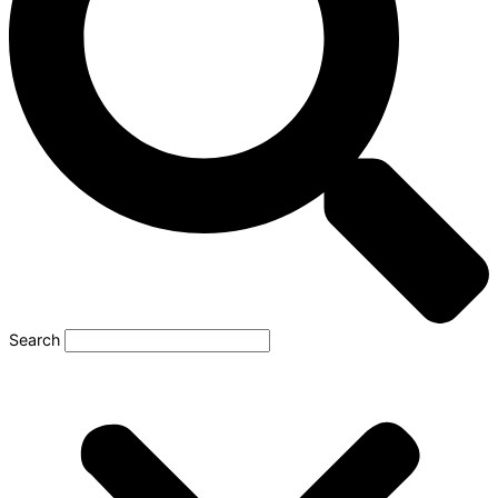
Search