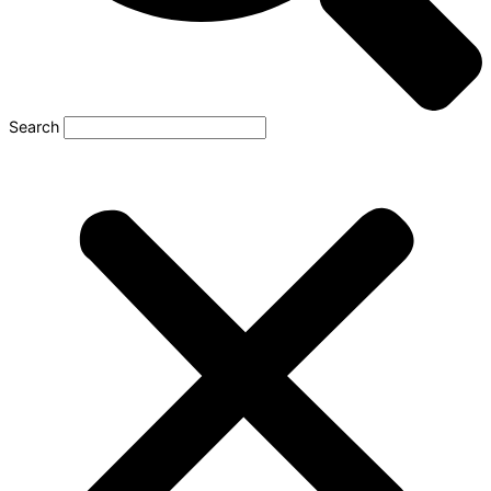
Search