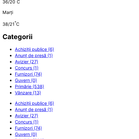
°
36/20
C
Marți
°
38/21
C
Categorii
Achiziții publice (6)
Anunț de presă (1)
Avizier (27)
Concurs (1)
Furnizori (74)
Guvern (0)
Primărie (538)
Vânzare (13)
Achiziții publice (6)
Anunț de presă (1)
Avizier (27)
Concurs (1)
Furnizori (74)
Guvern (0)