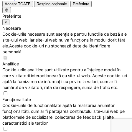
Accept TOATE
Resping opționale
Preferințe
🍪
Preferințe
×
Necesare
Cookie-urile necesare sunt esențiale pentru funcțiile de bază ale
site-ului web, iar site-ul web nu va funcționa în modul dorit fără
ele.Aceste cookie-uri nu stochează date de identificare
personală.
Analitice
Cookie-urile analitice sunt utilizate pentru a înțelege modul în
care vizitatorii interacționează cu site-ul web. Aceste cookie-uri
ajută la furnizarea de informații cu privire la valori, cum ar fi
numărul de vizitatori, rata de respingere, sursa de trafic etc.
Funcționalitate
Cookie-urile de funcționalitate ajută la realizarea anumitor
funcționalități, cum ar fi partajarea conținutului site-ului web pe
platformele de socializare, colectarea de feedback și alte
caracteristici ale terților.