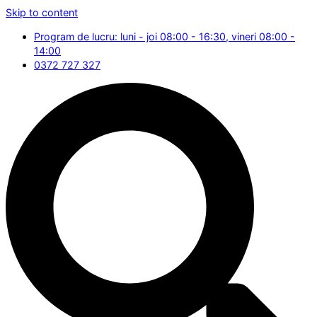
Skip to content
Program de lucru: luni - joi 08:00 - 16:30, vineri 08:00 -
14:00
0372 727 327