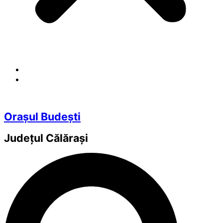
Orașul Budești
Județul
Călărași