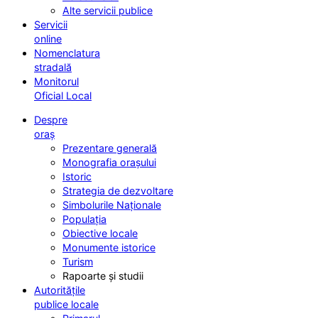
Alte servicii publice
Servicii
online
Nomenclatura
stradală
Monitorul
Oficial Local
Despre
oraș
Prezentare generală
Monografia orașului
Istoric
Strategia de dezvoltare
Simbolurile Naționale
Populația
Obiective locale
Monumente istorice
Turism
Rapoarte și studii
Autoritățile
publice locale