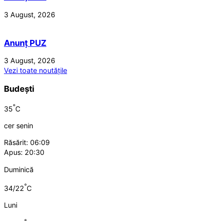
3 August, 2026
Anunț PUZ
3 August, 2026
Vezi toate noutățile
Budești
°
35
C
cer senin
Răsărit: 06:09
Apus: 20:30
Duminică
°
34/22
C
Luni