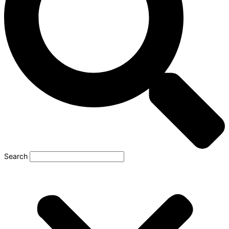
Search