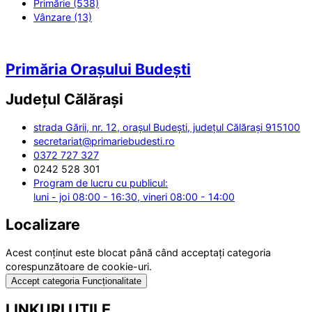
Primărie (538)
Vânzare (13)
Primăria Orașului Budești
Județul
Călărași
strada Gării, nr. 12, orașul Budești, județul Călărași 915100
secretariat@primariebudesti.ro
0372 727 327
0242 528 301
Program de lucru cu publicul:
luni - joi 08:00 - 16:30, vineri 08:00 - 14:00
Localizare
Acest conținut este blocat până când acceptați categoria
corespunzătoare de cookie-uri.
Accept categoria Funcționalitate
LINKURI UTILE