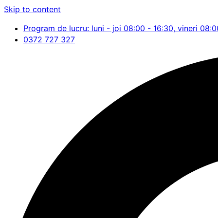
Skip to content
Program de lucru: luni - joi 08:00 - 16:30, vineri 08:0
0372 727 327