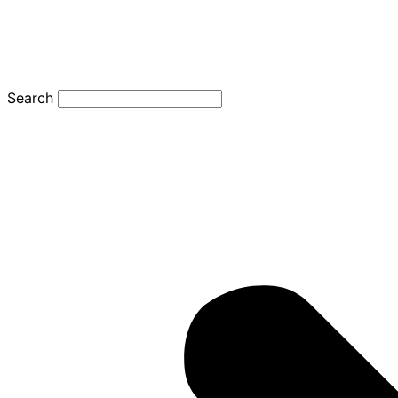
Search