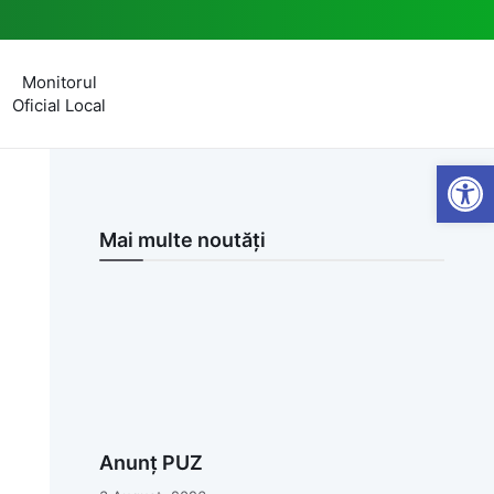
Monitorul
Oficial Local
Open
Mai multe noutăți
Anunț PUZ