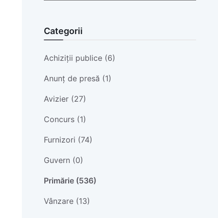
Categorii
Achiziții publice (6)
Anunț de presă (1)
Avizier (27)
Concurs (1)
Furnizori (74)
Guvern (0)
Primărie (536)
Vânzare (13)