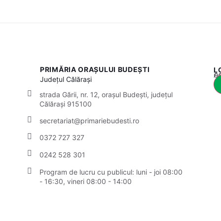
PRIMĂRIA ORAȘULUI BUDEȘTI
L
Acest
Județul
Călărași
strada Gării, nr. 12, orașul Budești, județul
Călărași 915100
secretariat@primariebudesti.ro
0372 727 327
0242 528 301
Program de lucru cu publicul:
luni - joi 08:00
- 16:30, vineri 08:00 - 14:00