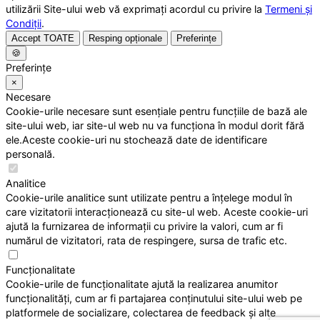
utilizării Site-ului web vă exprimați acordul cu privire la
Termeni și
Condiții
.
Accept TOATE
Resping opționale
Preferințe
🍪
Preferințe
×
Necesare
Cookie-urile necesare sunt esențiale pentru funcțiile de bază ale
site-ului web, iar site-ul web nu va funcționa în modul dorit fără
ele.Aceste cookie-uri nu stochează date de identificare
personală.
Analitice
Cookie-urile analitice sunt utilizate pentru a înțelege modul în
care vizitatorii interacționează cu site-ul web. Aceste cookie-uri
ajută la furnizarea de informații cu privire la valori, cum ar fi
numărul de vizitatori, rata de respingere, sursa de trafic etc.
Funcționalitate
Cookie-urile de funcționalitate ajută la realizarea anumitor
funcționalități, cum ar fi partajarea conținutului site-ului web pe
platformele de socializare, colectarea de feedback și alte