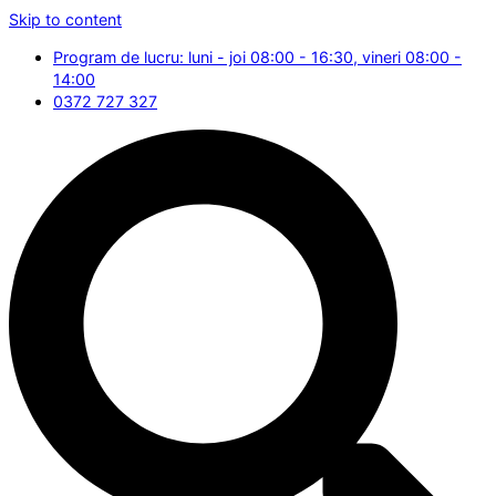
Skip to content
Program de lucru: luni - joi 08:00 - 16:30, vineri 08:00 -
14:00
0372 727 327