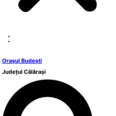
Orașul Budești
Județul
Călărași