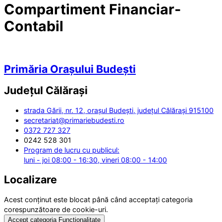
Compartiment Financiar-
Contabil
Primăria Orașului Budești
Județul
Călărași
strada Gării, nr. 12, orașul Budești, județul Călărași 915100
secretariat@primariebudesti.ro
0372 727 327
0242 528 301
Program de lucru cu publicul:
luni - joi 08:00 - 16:30, vineri 08:00 - 14:00
Localizare
Acest conținut este blocat până când acceptați categoria
corespunzătoare de cookie-uri.
Accept categoria Funcționalitate