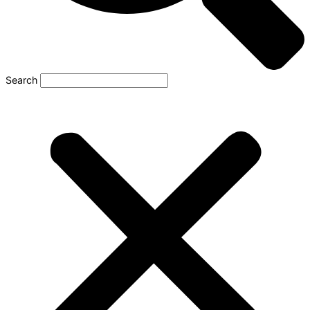
Search