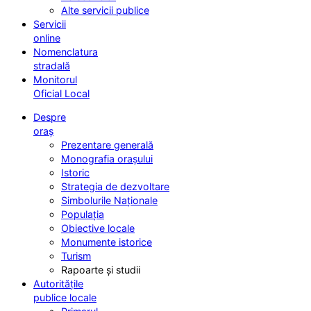
Alte servicii publice
Servicii
online
Nomenclatura
stradală
Monitorul
Oficial Local
Despre
oraș
Prezentare generală
Monografia orașului
Istoric
Strategia de dezvoltare
Simbolurile Naționale
Populația
Obiective locale
Monumente istorice
Turism
Rapoarte și studii
Autoritățile
publice locale