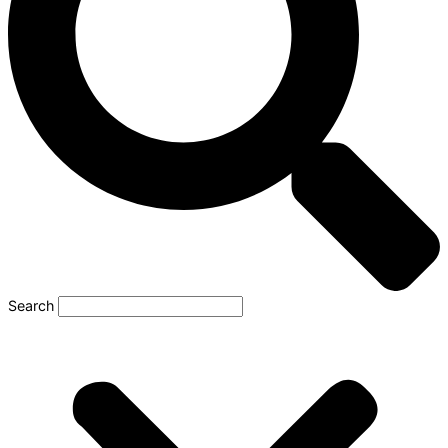
Search