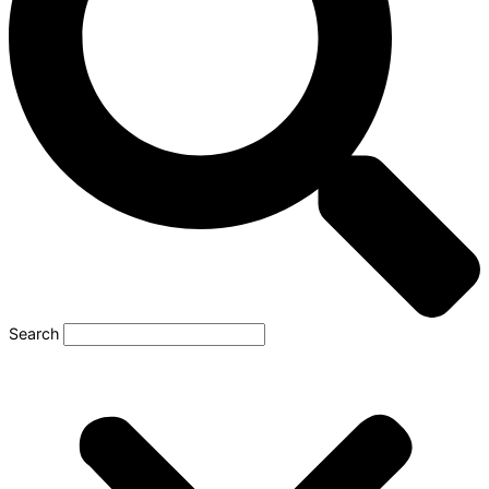
Search