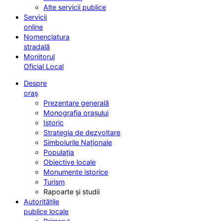
Alte servicii publice
Servicii
online
Nomenclatura
stradală
Monitorul
Oficial Local
Despre
oraș
Prezentare generală
Monografia orașului
Istoric
Strategia de dezvoltare
Simbolurile Naționale
Populația
Obiective locale
Monumente istorice
Turism
Rapoarte și studii
Autoritățile
publice locale