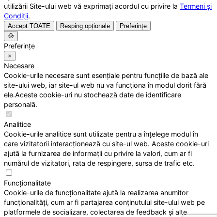
utilizării Site-ului web vă exprimați acordul cu privire la
Termeni și
Condiții
.
Accept TOATE
Resping opționale
Preferințe
🍪
Preferințe
×
Necesare
Cookie-urile necesare sunt esențiale pentru funcțiile de bază ale
site-ului web, iar site-ul web nu va funcționa în modul dorit fără
ele.Aceste cookie-uri nu stochează date de identificare
personală.
Analitice
Cookie-urile analitice sunt utilizate pentru a înțelege modul în
care vizitatorii interacționează cu site-ul web. Aceste cookie-uri
ajută la furnizarea de informații cu privire la valori, cum ar fi
numărul de vizitatori, rata de respingere, sursa de trafic etc.
Funcționalitate
Cookie-urile de funcționalitate ajută la realizarea anumitor
funcționalități, cum ar fi partajarea conținutului site-ului web pe
platformele de socializare, colectarea de feedback și alte