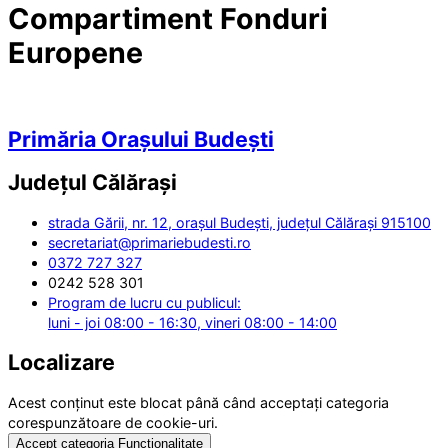
Compartiment Fonduri
Europene
Primăria Orașului Budești
Județul
Călărași
strada Gării, nr. 12, orașul Budești, județul Călărași 915100
secretariat@primariebudesti.ro
0372 727 327
0242 528 301
Program de lucru cu publicul:
luni - joi 08:00 - 16:30, vineri 08:00 - 14:00
Localizare
Acest conținut este blocat până când acceptați categoria
corespunzătoare de cookie-uri.
Accept categoria Funcționalitate