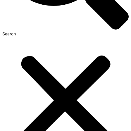
Search