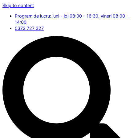
Skip to content
Program de lucru: luni - joi 08:00 - 16:30, vineri 08:00 -
14:00
0372 727 327