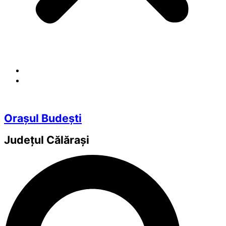
Orașul Budești
Județul
Călărași