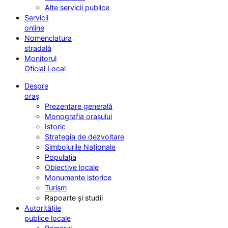
Alte servicii publice
Servicii
online
Nomenclatura
stradală
Monitorul
Oficial Local
Despre
oraș
Prezentare generală
Monografia orașului
Istoric
Strategia de dezvoltare
Simbolurile Naționale
Populația
Obiective locale
Monumente istorice
Turism
Rapoarte și studii
Autoritățile
publice locale