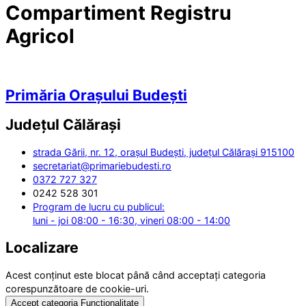
Compartiment Registru
Agricol
Primăria Orașului Budești
Județul
Călărași
strada Gării, nr. 12, orașul Budești, județul Călărași 915100
secretariat@primariebudesti.ro
0372 727 327
0242 528 301
Program de lucru cu publicul:
luni - joi 08:00 - 16:30, vineri 08:00 - 14:00
Localizare
Acest conținut este blocat până când acceptați categoria
corespunzătoare de cookie-uri.
Accept categoria Funcționalitate