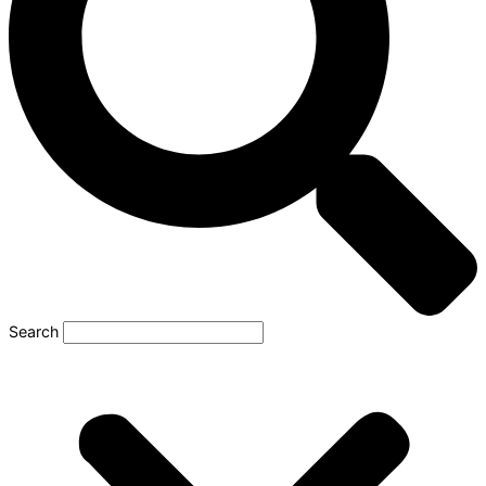
Search