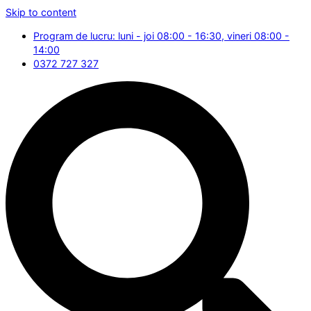
Skip to content
Program de lucru: luni - joi 08:00 - 16:30, vineri 08:00 -
14:00
0372 727 327