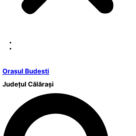
Orașul Budești
Județul
Călărași