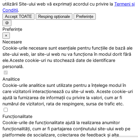
utilizării Site-ului web vă exprimați acordul cu privire la
Termeni și
Condiții
.
Accept TOATE
Resping opționale
Preferințe
🍪
Preferințe
×
Necesare
Cookie-urile necesare sunt esențiale pentru funcțiile de bază ale
site-ului web, iar site-ul web nu va funcționa în modul dorit fără
ele.Aceste cookie-uri nu stochează date de identificare
personală.
Analitice
Cookie-urile analitice sunt utilizate pentru a înțelege modul în
care vizitatorii interacționează cu site-ul web. Aceste cookie-uri
ajută la furnizarea de informații cu privire la valori, cum ar fi
numărul de vizitatori, rata de respingere, sursa de trafic etc.
Funcționalitate
Cookie-urile de funcționalitate ajută la realizarea anumitor
funcționalități, cum ar fi partajarea conținutului site-ului web pe
platformele de socializare, colectarea de feedback și alte