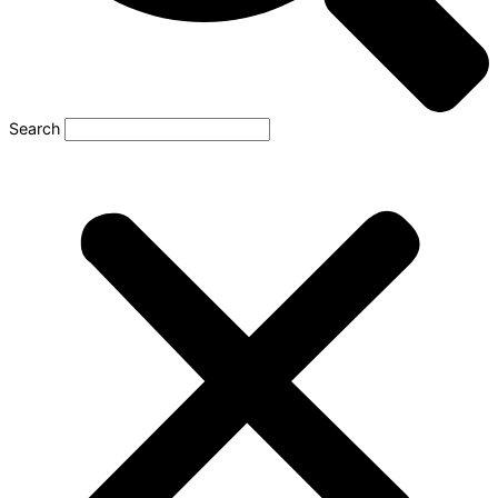
Search