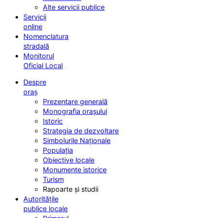
Alte servicii publice
Servicii
online
Nomenclatura
stradală
Monitorul
Oficial Local
Despre
oraș
Prezentare generală
Monografia orașului
Istoric
Strategia de dezvoltare
Simbolurile Naționale
Populația
Obiective locale
Monumente istorice
Turism
Rapoarte și studii
Autoritățile
publice locale