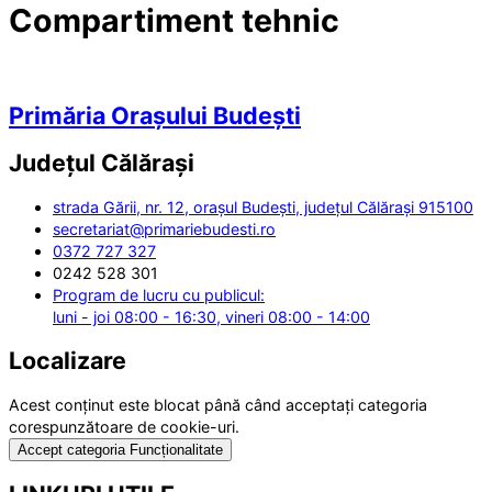
Compartiment tehnic
Primăria Orașului Budești
Județul
Călărași
strada Gării, nr. 12, orașul Budești, județul Călărași 915100
secretariat@primariebudesti.ro
0372 727 327
0242 528 301
Program de lucru cu publicul:
luni - joi 08:00 - 16:30, vineri 08:00 - 14:00
Localizare
Acest conținut este blocat până când acceptați categoria
corespunzătoare de cookie-uri.
Accept categoria Funcționalitate