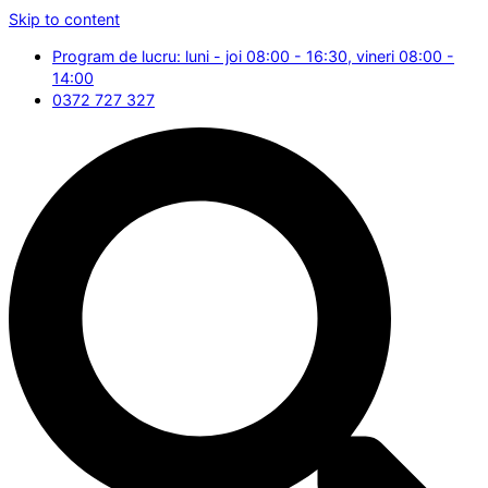
Skip to content
Program de lucru: luni - joi 08:00 - 16:30, vineri 08:00 -
14:00
0372 727 327