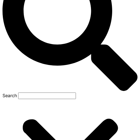
Search