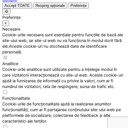
Accept TOATE
Resping opționale
Preferințe
🍪
Preferințe
×
Necesare
Cookie-urile necesare sunt esențiale pentru funcțiile de bază ale
site-ului web, iar site-ul web nu va funcționa în modul dorit fără
ele.Aceste cookie-uri nu stochează date de identificare
personală.
Analitice
Cookie-urile analitice sunt utilizate pentru a înțelege modul în
care vizitatorii interacționează cu site-ul web. Aceste cookie-uri
ajută la furnizarea de informații cu privire la valori, cum ar fi
numărul de vizitatori, rata de respingere, sursa de trafic etc.
Funcționalitate
Cookie-urile de funcționalitate ajută la realizarea anumitor
funcționalități, cum ar fi partajarea conținutului site-ului web pe
platformele de socializare, colectarea de feedback și alte
caracteristici ale terților.