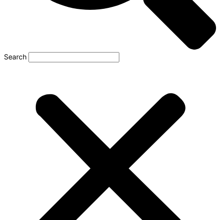
Search