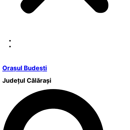
Orașul Budești
Județul
Călărași