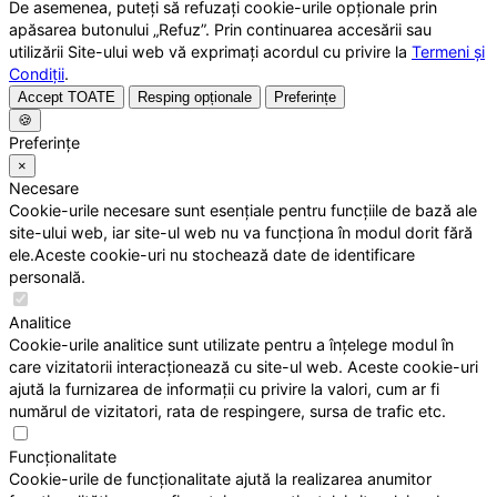
De asemenea, puteți să refuzați cookie-urile opționale prin
apăsarea butonului „Refuz”. Prin continuarea accesării sau
utilizării Site-ului web vă exprimați acordul cu privire la
Termeni și
Condiții
.
Accept TOATE
Resping opționale
Preferințe
🍪
Preferințe
×
Necesare
Cookie-urile necesare sunt esențiale pentru funcțiile de bază ale
site-ului web, iar site-ul web nu va funcționa în modul dorit fără
ele.Aceste cookie-uri nu stochează date de identificare
personală.
Analitice
Cookie-urile analitice sunt utilizate pentru a înțelege modul în
care vizitatorii interacționează cu site-ul web. Aceste cookie-uri
ajută la furnizarea de informații cu privire la valori, cum ar fi
numărul de vizitatori, rata de respingere, sursa de trafic etc.
Funcționalitate
Cookie-urile de funcționalitate ajută la realizarea anumitor