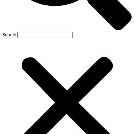
Search