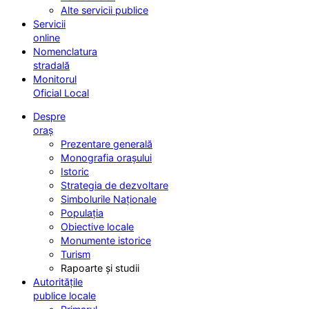
Alte servicii publice
Servicii
online
Nomenclatura
stradală
Monitorul
Oficial Local
Despre
oraș
Prezentare generală
Monografia orașului
Istoric
Strategia de dezvoltare
Simbolurile Naționale
Populația
Obiective locale
Monumente istorice
Turism
Rapoarte și studii
Autoritățile
publice locale