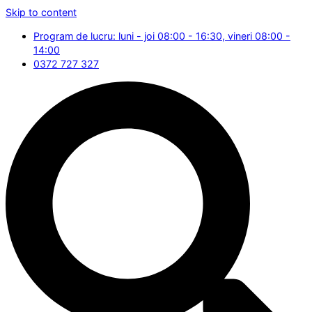
Skip to content
Program de lucru: luni - joi 08:00 - 16:30, vineri 08:00 -
14:00
0372 727 327