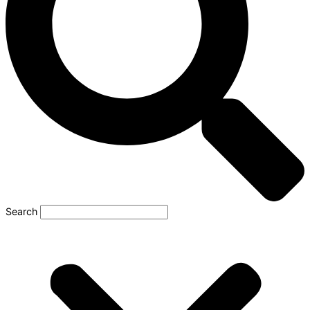
Search