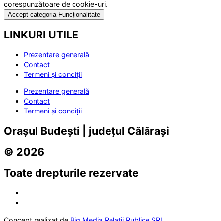
corespunzătoare de cookie-uri.
Accept categoria Funcționalitate
LINKURI UTILE
Prezentare generală
Contact
Termeni și condiții
Prezentare generală
Contact
Termeni și condiții
Orașul Budești | județul Călărași
© 2026
Toate drepturile rezervate
Concept realizat de
Big Media Relații Publice SRL