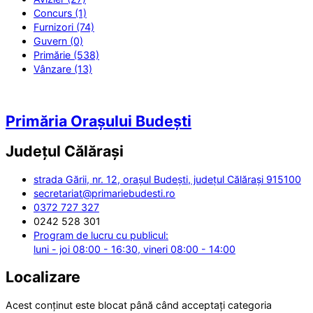
Concurs (1)
Furnizori (74)
Guvern (0)
Primărie (538)
Vânzare (13)
Primăria Orașului Budești
Județul
Călărași
strada Gării, nr. 12, orașul Budești, județul Călărași 915100
secretariat@primariebudesti.ro
0372 727 327
0242 528 301
Program de lucru cu publicul:
luni - joi 08:00 - 16:30, vineri 08:00 - 14:00
Localizare
Acest conținut este blocat până când acceptați categoria