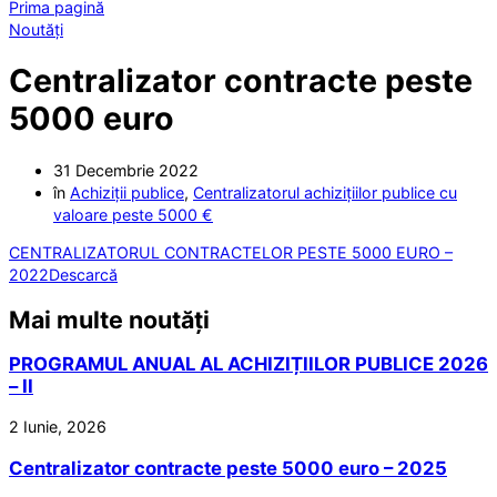
Prima pagină
Noutăți
Centralizator contracte peste
5000 euro
31 Decembrie 2022
în
Achiziții publice
,
Centralizatorul achizițiilor publice cu
valoare peste 5000 €
CENTRALIZATORUL CONTRACTELOR PESTE 5000 EURO –
2022
Descarcă
Mai multe noutăți
PROGRAMUL ANUAL AL ACHIZIȚIILOR PUBLICE 2026
– II
2 Iunie, 2026
Centralizator contracte peste 5000 euro – 2025