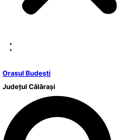
Orașul Budești
Județul
Călărași