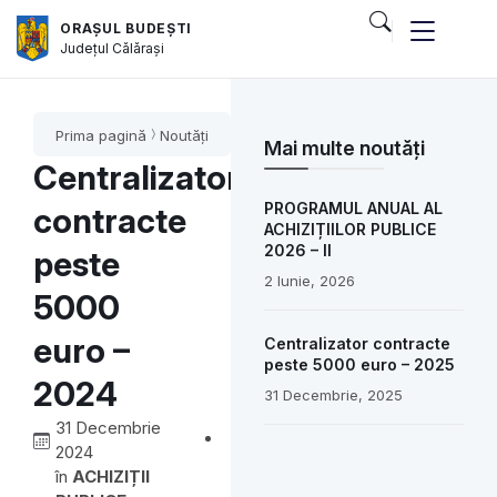
ORAȘUL BUDEȘTI
Județul
Călărași
Prima pagină
Noutăți
Mai multe noutăți
Centralizator
PROGRAMUL ANUAL AL
contracte
ACHIZIȚIILOR PUBLICE
2026 – II
peste
2 Iunie, 2026
5000
euro –
Centralizator contracte
peste 5000 euro – 2025
2024
31 Decembrie, 2025
31 Decembrie
2024
în
ACHIZIȚII