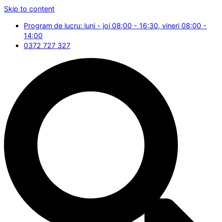
Skip to content
Program de lucru: luni - joi 08:00 - 16:30, vineri 08:00 -
14:00
0372 727 327