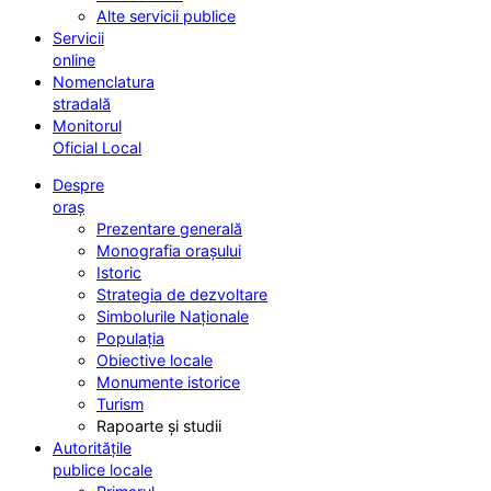
Alte servicii publice
Servicii
online
Nomenclatura
stradală
Monitorul
Oficial Local
Despre
oraș
Prezentare generală
Monografia orașului
Istoric
Strategia de dezvoltare
Simbolurile Naționale
Populația
Obiective locale
Monumente istorice
Turism
Rapoarte și studii
Autoritățile
publice locale