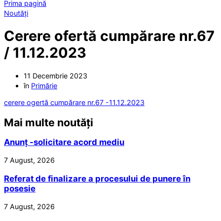
Prima pagină
Noutăți
Cerere ofertă cumpărare nr.67
/ 11.12.2023
11 Decembrie 2023
în
Primărie
cerere ogertă cumpărare nr.67 -11.12.2023
Mai multe noutăți
Anunț -solicitare acord mediu
7 August, 2026
Referat de finalizare a procesului de punere în
posesie
7 August, 2026