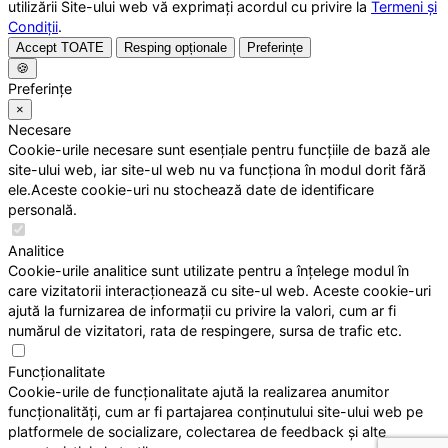
utilizării Site-ului web vă exprimați acordul cu privire la
Termeni și
Condiții
.
Accept TOATE
Resping opționale
Preferințe
🍪
Preferințe
×
Necesare
Cookie-urile necesare sunt esențiale pentru funcțiile de bază ale
site-ului web, iar site-ul web nu va funcționa în modul dorit fără
ele.Aceste cookie-uri nu stochează date de identificare
personală.
Analitice
Cookie-urile analitice sunt utilizate pentru a înțelege modul în
care vizitatorii interacționează cu site-ul web. Aceste cookie-uri
ajută la furnizarea de informații cu privire la valori, cum ar fi
numărul de vizitatori, rata de respingere, sursa de trafic etc.
Funcționalitate
Cookie-urile de funcționalitate ajută la realizarea anumitor
funcționalități, cum ar fi partajarea conținutului site-ului web pe
platformele de socializare, colectarea de feedback și alte