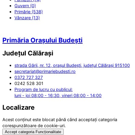
Guvern (0)
Primărie (538)
Vânzare (13)
Primăria Orașului Budești
Județul
Călărași
strada Gării, nr. 12, orașul Budești, județul Călărași 915100
secretariat@primariebudesti.ro
0372 727 327
0242 528 301
Program de lucru cu publicul:
luni - joi 08:00 - 16:30, vineri 08:00 - 14:00
Localizare
Acest conținut este blocat până când acceptați categoria
corespunzătoare de cookie-uri.
Accept categoria Funcționalitate