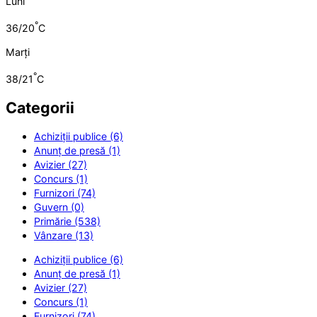
Luni
°
36/20
C
Marți
°
38/21
C
Categorii
Achiziții publice (6)
Anunț de presă (1)
Avizier (27)
Concurs (1)
Furnizori (74)
Guvern (0)
Primărie (538)
Vânzare (13)
Achiziții publice (6)
Anunț de presă (1)
Avizier (27)
Concurs (1)
Furnizori (74)