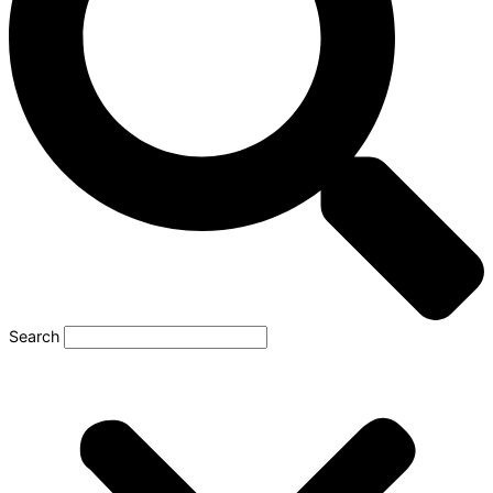
Search