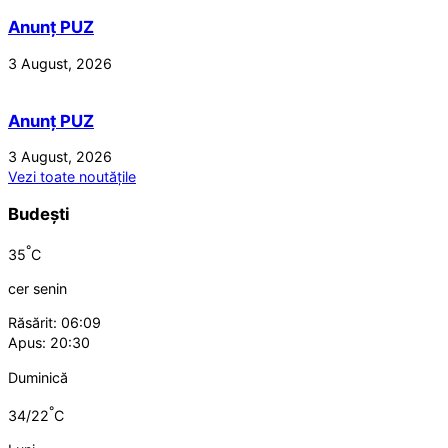
Anunț PUZ
3 August, 2026
Anunț PUZ
3 August, 2026
Vezi toate noutățile
Budești
°
35
C
cer senin
Răsărit: 06:09
Apus: 20:30
Duminică
°
34/22
C