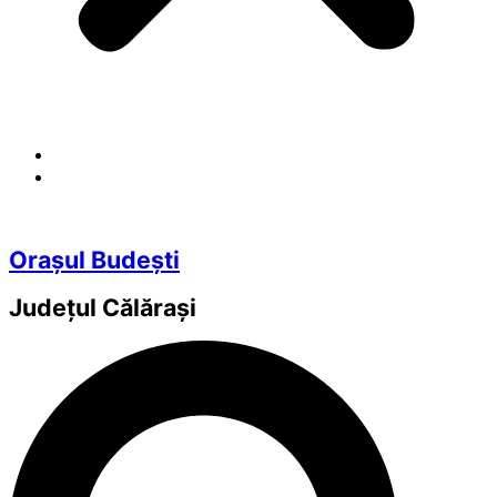
Orașul Budești
Județul
Călărași