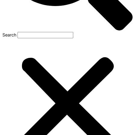
Search