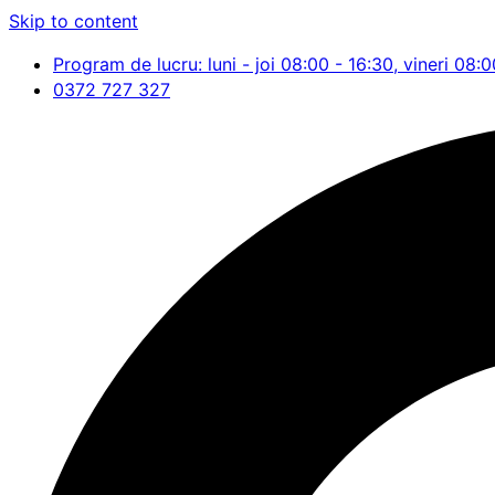
Skip to content
Program de lucru: luni - joi 08:00 - 16:30, vineri 08:0
0372 727 327