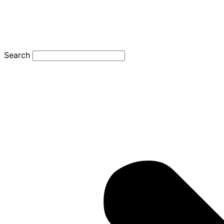
Search