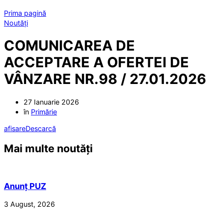
Prima pagină
Noutăți
COMUNICAREA DE
ACCEPTARE A OFERTEI DE
VÂNZARE NR.98 / 27.01.2026
27 Ianuarie 2026
în
Primărie
afisare
Descarcă
Mai multe noutăți
Anunț PUZ
3 August, 2026