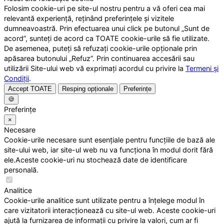
Folosim cookie-uri pe site-ul nostru pentru a vă oferi cea mai
relevantă experiență, reținând preferințele și vizitele
dumneavoastră. Prin efectuarea unui click pe butonul „Sunt de
acord”, sunteți de acord ca TOATE cookie-urile să fie utilizate.
De asemenea, puteți să refuzați cookie-urile opționale prin
apăsarea butonului „Refuz”. Prin continuarea accesării sau
utilizării Site-ului web vă exprimați acordul cu privire la
Termeni și
Condiții
.
Accept TOATE
Resping opționale
Preferințe
🍪
Preferințe
×
Necesare
Cookie-urile necesare sunt esențiale pentru funcțiile de bază ale
site-ului web, iar site-ul web nu va funcționa în modul dorit fără
ele.Aceste cookie-uri nu stochează date de identificare
personală.
Analitice
Cookie-urile analitice sunt utilizate pentru a înțelege modul în
care vizitatorii interacționează cu site-ul web. Aceste cookie-uri
ajută la furnizarea de informații cu privire la valori, cum ar fi