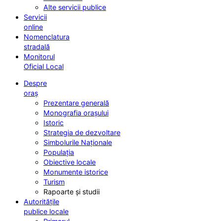
Alte servicii publice
Servicii
online
Nomenclatura
stradală
Monitorul
Oficial Local
Despre
oraș
Prezentare generală
Monografia orașului
Istoric
Strategia de dezvoltare
Simbolurile Naționale
Populația
Obiective locale
Monumente istorice
Turism
Rapoarte și studii
Autoritățile
publice locale