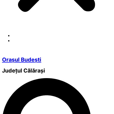
Orașul Budești
Județul
Călărași