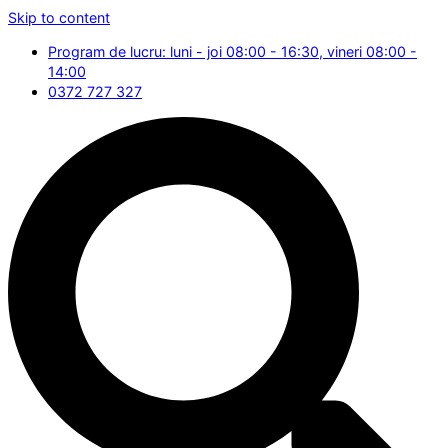
Skip to content
Program de lucru: luni - joi 08:00 - 16:30, vineri 08:00 -
14:00
0372 727 327