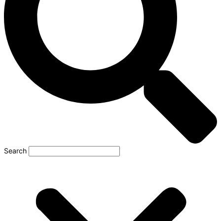
Search