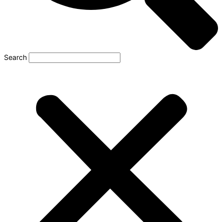
Search