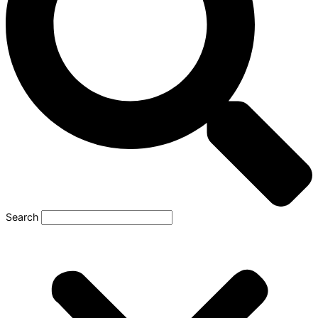
Search