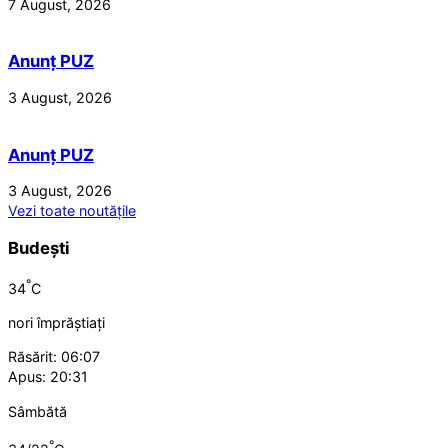
7 August, 2026
Anunț PUZ
3 August, 2026
Anunț PUZ
3 August, 2026
Vezi toate noutățile
Budești
°
34
C
nori împrăștiați
Răsărit: 06:07
Apus: 20:31
Sâmbătă
°