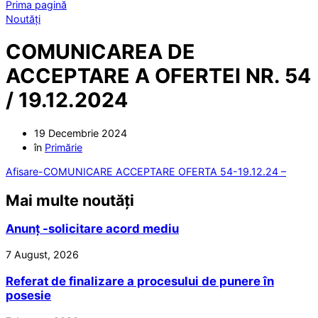
Prima pagină
Noutăți
COMUNICAREA DE
ACCEPTARE A OFERTEI NR. 54
/ 19.12.2024
19 Decembrie 2024
în
Primărie
Afisare-COMUNICARE ACCEPTARE OFERTA 54-19.12.24 –
Mai multe noutăți
Anunț -solicitare acord mediu
7 August, 2026
Referat de finalizare a procesului de punere în
posesie