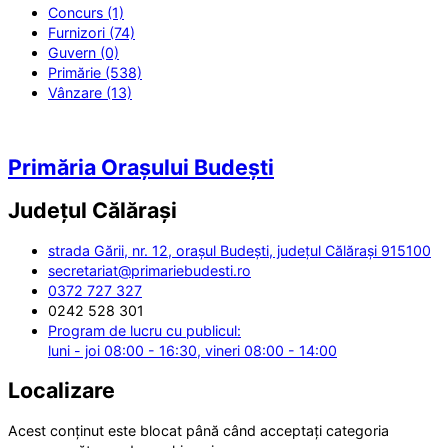
Concurs (1)
Furnizori (74)
Guvern (0)
Primărie (538)
Vânzare (13)
Primăria Orașului Budești
Județul
Călărași
strada Gării, nr. 12, orașul Budești, județul Călărași 915100
secretariat@primariebudesti.ro
0372 727 327
0242 528 301
Program de lucru cu publicul:
luni - joi 08:00 - 16:30, vineri 08:00 - 14:00
Localizare
Acest conținut este blocat până când acceptați categoria