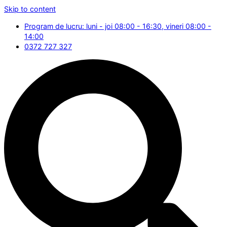
Skip to content
Program de lucru: luni - joi 08:00 - 16:30, vineri 08:00 -
14:00
0372 727 327