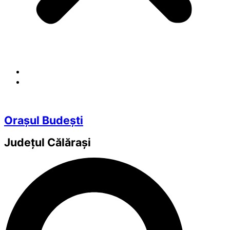
Orașul Budești
Județul
Călărași