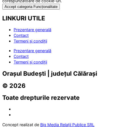
corespunzătoare de cookie-uri.
Accept categoria Funcționalitate
LINKURI UTILE
Prezentare generală
Contact
Termeni și condiții
Prezentare generală
Contact
Termeni și condiții
Orașul Budești | județul Călărași
© 2026
Toate drepturile rezervate
Concept realizat de
Big Media Relații Publice SRL