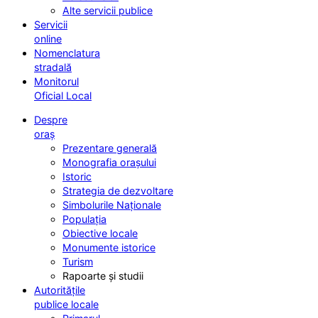
Alte servicii publice
Servicii
online
Nomenclatura
stradală
Monitorul
Oficial Local
Despre
oraș
Prezentare generală
Monografia orașului
Istoric
Strategia de dezvoltare
Simbolurile Naționale
Populația
Obiective locale
Monumente istorice
Turism
Rapoarte și studii
Autoritățile
publice locale