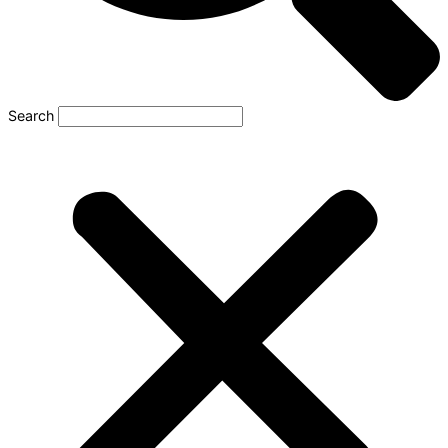
Search