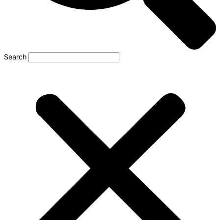
Search