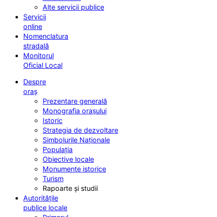
Alte servicii publice
Servicii
online
Nomenclatura
stradală
Monitorul
Oficial Local
Despre
oraș
Prezentare generală
Monografia orașului
Istoric
Strategia de dezvoltare
Simbolurile Naționale
Populația
Obiective locale
Monumente istorice
Turism
Rapoarte și studii
Autoritățile
publice locale