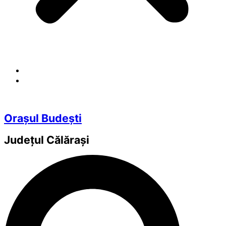
Orașul Budești
Județul
Călărași