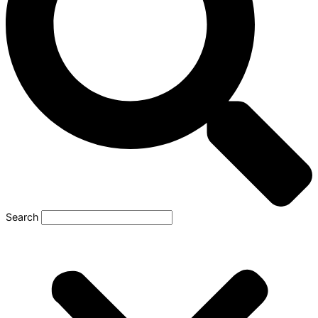
Search