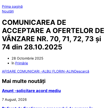
Prima pagină
Noutăți
COMUNICAREA DE
ACCEPTARE A OFERTELOR DE
VÂNZARE NR. 70, 71, 72, 73 și
74 din 28.10.2025
28 Octombrie 2025
în
Primărie
AFISARE COMUNICARI -ALBU FLORIN-ALIN
Descarcă
Mai multe noutăți
Anunț -solicitare acord mediu
7 August, 2026