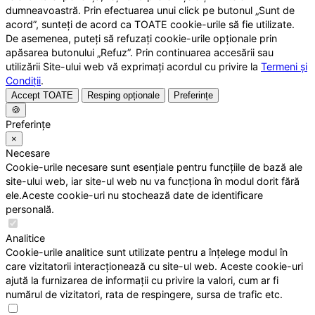
dumneavoastră. Prin efectuarea unui click pe butonul „Sunt de
acord”, sunteți de acord ca TOATE cookie-urile să fie utilizate.
De asemenea, puteți să refuzați cookie-urile opționale prin
apăsarea butonului „Refuz”. Prin continuarea accesării sau
utilizării Site-ului web vă exprimați acordul cu privire la
Termeni și
Condiții
.
Accept TOATE
Resping opționale
Preferințe
🍪
Preferințe
×
Necesare
Cookie-urile necesare sunt esențiale pentru funcțiile de bază ale
site-ului web, iar site-ul web nu va funcționa în modul dorit fără
ele.Aceste cookie-uri nu stochează date de identificare
personală.
Analitice
Cookie-urile analitice sunt utilizate pentru a înțelege modul în
care vizitatorii interacționează cu site-ul web. Aceste cookie-uri
ajută la furnizarea de informații cu privire la valori, cum ar fi
numărul de vizitatori, rata de respingere, sursa de trafic etc.