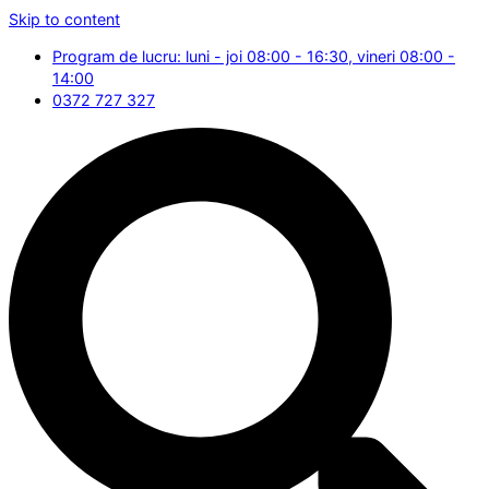
Skip to content
Program de lucru: luni - joi 08:00 - 16:30, vineri 08:00 -
14:00
0372 727 327