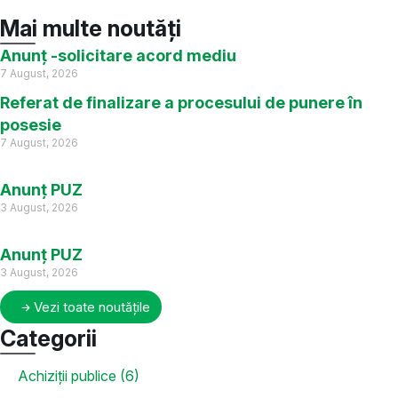
Mai multe noutăți
Anunț -solicitare acord mediu
7 August, 2026
Referat de finalizare a procesului de punere în
posesie
7 August, 2026
Anunț PUZ
3 August, 2026
Anunț PUZ
3 August, 2026
Vezi toate noutățile
Categorii
Achiziții publice (6)