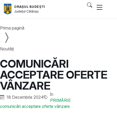
ORAȘUL BUDEȘTI
Județul
Călărași
Prima pagină
Noutăți
COMUNICĂRI
ACCEPTARE OFERTE
VÂNZARE
în
18 Decembrie 2024
PRIMĂRIE
comunicări acceptare oferte vânzare