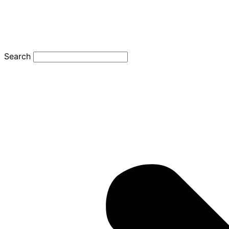
Search