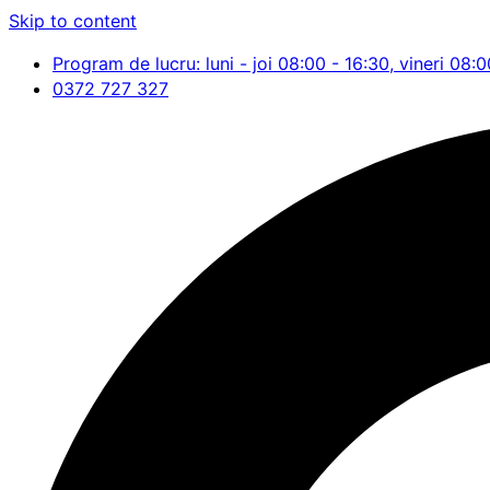
Skip to content
Program de lucru: luni - joi 08:00 - 16:30, vineri 08:0
0372 727 327