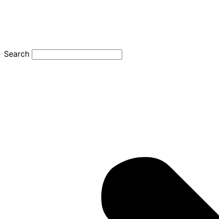
Search