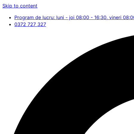
Skip to content
Program de lucru: luni - joi 08:00 - 16:30, vineri 08:0
0372 727 327