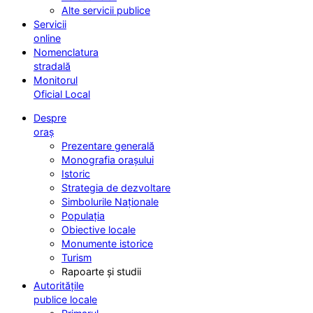
Alte servicii publice
Servicii
online
Nomenclatura
stradală
Monitorul
Oficial Local
Despre
oraș
Prezentare generală
Monografia orașului
Istoric
Strategia de dezvoltare
Simbolurile Naționale
Populația
Obiective locale
Monumente istorice
Turism
Rapoarte și studii
Autoritățile
publice locale