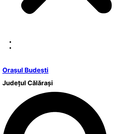
Orașul Budești
Județul
Călărași