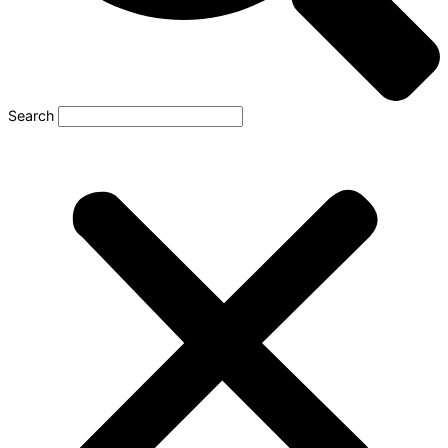
Search