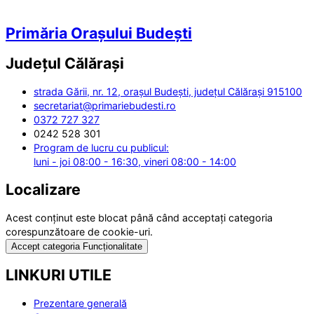
Primăria Orașului Budești
Județul
Călărași
strada Gării, nr. 12, orașul Budești, județul Călărași 915100
secretariat@primariebudesti.ro
0372 727 327
0242 528 301
Program de lucru cu publicul:
luni - joi 08:00 - 16:30, vineri 08:00 - 14:00
Localizare
Acest conținut este blocat până când acceptați categoria
corespunzătoare de cookie-uri.
Accept categoria Funcționalitate
LINKURI UTILE
Prezentare generală