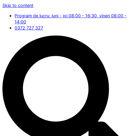
Skip to content
Program de lucru: luni - joi 08:00 - 16:30, vineri 08:00 -
14:00
0372 727 327