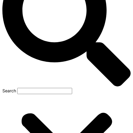
Search