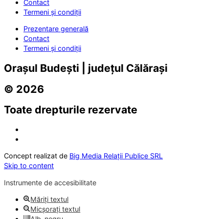
Contact
Termeni și condiții
Prezentare generală
Contact
Termeni și condiții
Orașul Budești | județul Călărași
© 2026
Toate drepturile rezervate
Concept realizat de
Big Media Relații Publice SRL
Skip to content
Instrumente de accesibilitate
Măriți textul
Micșorați textul
Alb-negru