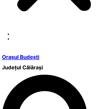
Orașul Budești
Județul
Călărași