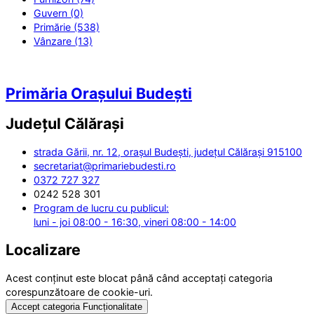
Guvern (0)
Primărie (538)
Vânzare (13)
Primăria Orașului Budești
Județul
Călărași
strada Gării, nr. 12, orașul Budești, județul Călărași 915100
secretariat@primariebudesti.ro
0372 727 327
0242 528 301
Program de lucru cu publicul:
luni - joi 08:00 - 16:30, vineri 08:00 - 14:00
Localizare
Acest conținut este blocat până când acceptați categoria
corespunzătoare de cookie-uri.
Accept categoria Funcționalitate