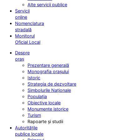
Alte servicii publice
Servicii
online
Nomenclatura
stradală
Monitorul
Oficial Local
Despre
oraș
Prezentare generală
Monografia orașului
Istoric
Strategia de dezvoltare
Simbolurile Naționale
Populația
Obiective locale
Monumente istorice
Turism
Rapoarte și studii
Autoritățile
publice locale