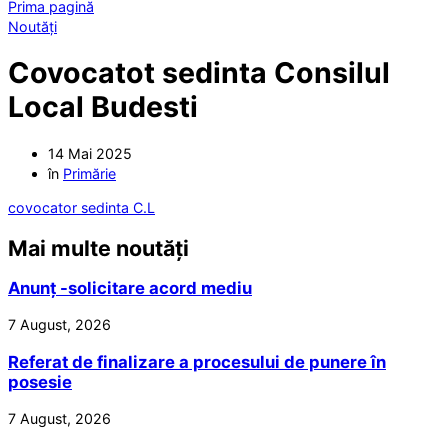
Prima pagină
Noutăți
Covocatot sedinta Consilul
Local Budesti
14 Mai 2025
în
Primărie
covocator sedinta C.L
Mai multe noutăți
Anunț -solicitare acord mediu
7 August, 2026
Referat de finalizare a procesului de punere în
posesie
7 August, 2026