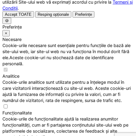
utilizării Site-ului web vă exprimați acordul cu privire la
Termeni și
Condiții
.
Accept TOATE
Resping opționale
Preferințe
🍪
Preferințe
×
Necesare
Cookie-urile necesare sunt esențiale pentru funcțiile de bază ale
site-ului web, iar site-ul web nu va funcționa în modul dorit fără
ele.Aceste cookie-uri nu stochează date de identificare
personală.
Analitice
Cookie-urile analitice sunt utilizate pentru a înțelege modul în
care vizitatorii interacționează cu site-ul web. Aceste cookie-uri
ajută la furnizarea de informații cu privire la valori, cum ar fi
numărul de vizitatori, rata de respingere, sursa de trafic etc.
Funcționalitate
Cookie-urile de funcționalitate ajută la realizarea anumitor
funcționalități, cum ar fi partajarea conținutului site-ului web pe
platformele de socializare, colectarea de feedback și alte