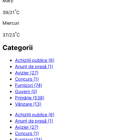
Marți
°
39/21
C
Miercuri
°
37/23
C
Categorii
Achiziții publice (6)
Anunț de presă (1)
Avizier (27)
Concurs (1)
Furnizori (74)
Guvern (0)
Primărie (538)
Vânzare (13)
Achiziții publice (6)
Anunț de presă (1)
Avizier (27)
Concurs (1)
Furnizori (74)