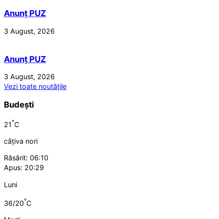
Anunț PUZ
3 August, 2026
Anunț PUZ
3 August, 2026
Vezi toate noutățile
Budești
°
21
C
câțiva nori
Răsărit: 06:10
Apus: 20:29
Luni
°
36/20
C