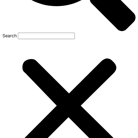
Search