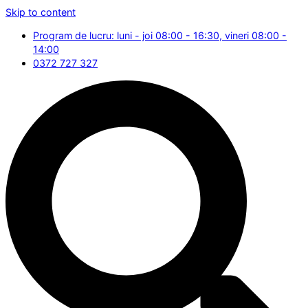
Skip to content
Program de lucru: luni - joi 08:00 - 16:30, vineri 08:00 -
14:00
0372 727 327