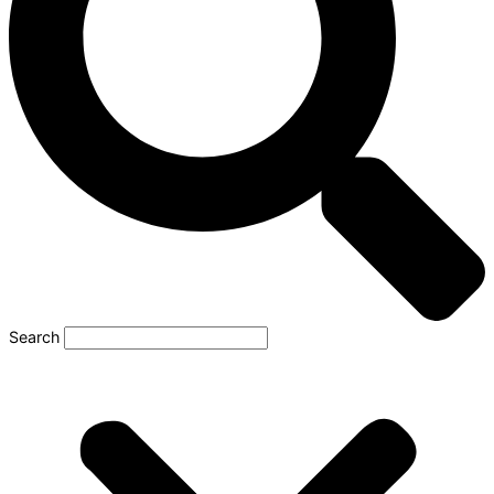
Search