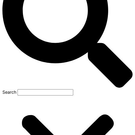
Search