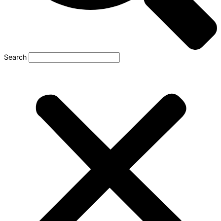
Search