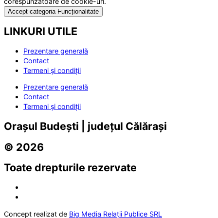
corespunzătoare de cookie-uri.
Accept categoria Funcționalitate
LINKURI UTILE
Prezentare generală
Contact
Termeni și condiții
Prezentare generală
Contact
Termeni și condiții
Orașul Budești | județul Călărași
© 2026
Toate drepturile rezervate
Concept realizat de
Big Media Relații Publice SRL