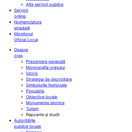
Alte servicii publice
Servicii
online
Nomenclatura
stradală
Monitorul
Oficial Local
Despre
oraș
Prezentare generală
Monografia orașului
Istoric
Strategia de dezvoltare
Simbolurile Naționale
Populația
Obiective locale
Monumente istorice
Turism
Rapoarte și studii
Autoritățile
publice locale