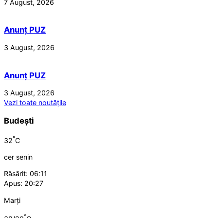
7 August, 2026
Anunț PUZ
3 August, 2026
Anunț PUZ
3 August, 2026
Vezi toate noutățile
Budești
°
32
C
cer senin
Răsărit: 06:11
Apus: 20:27
Marți
°