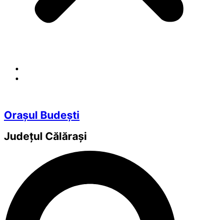
Orașul Budești
Județul
Călărași