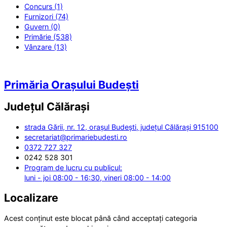
Concurs (1)
Furnizori (74)
Guvern (0)
Primărie (538)
Vânzare (13)
Primăria Orașului Budești
Județul
Călărași
strada Gării, nr. 12, orașul Budești, județul Călărași 915100
secretariat@primariebudesti.ro
0372 727 327
0242 528 301
Program de lucru cu publicul:
luni - joi 08:00 - 16:30, vineri 08:00 - 14:00
Localizare
Acest conținut este blocat până când acceptați categoria