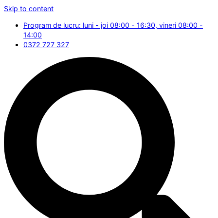
Skip to content
Program de lucru: luni - joi 08:00 - 16:30, vineri 08:00 -
14:00
0372 727 327