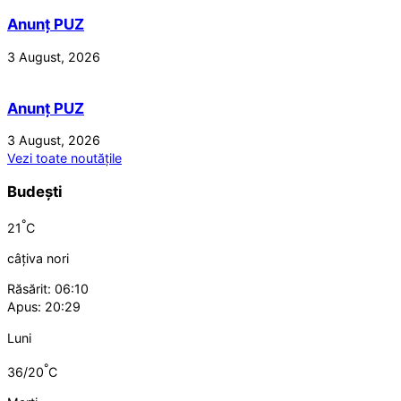
Anunț PUZ
3 August, 2026
Anunț PUZ
3 August, 2026
Vezi toate noutățile
Budești
°
21
C
câțiva nori
Răsărit: 06:10
Apus: 20:29
Luni
°
36/20
C