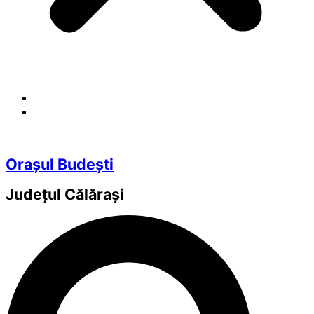
Orașul Budești
Județul
Călărași