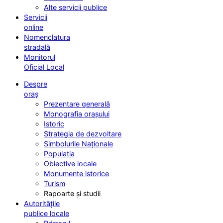
Alte servicii publice
Servicii
online
Nomenclatura
stradală
Monitorul
Oficial Local
Despre
oraș
Prezentare generală
Monografia orașului
Istoric
Strategia de dezvoltare
Simbolurile Naționale
Populația
Obiective locale
Monumente istorice
Turism
Rapoarte și studii
Autoritățile
publice locale