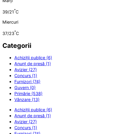
Marți
°
39/21
C
Miercuri
°
37/23
C
Categorii
Achiziții publice (6)
Anunț de presă (1)
Avizier (27)
Concurs (1)
Furnizori (74)
Guvern (0)
Primărie (538)
Vânzare (13)
Achiziții publice (6)
Anunț de presă (1)
Avizier (27)
Concurs (1)
Furnizori (74)