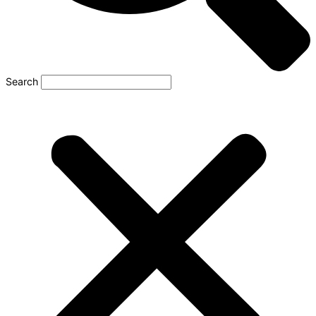
Search