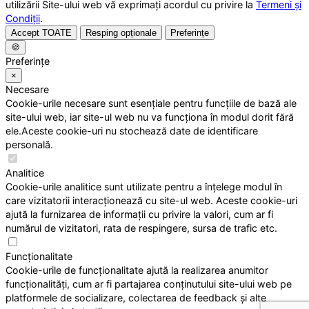
utilizării Site-ului web vă exprimați acordul cu privire la
Termeni și
Condiții
.
Accept TOATE
Resping opționale
Preferințe
🍪
Preferințe
×
Necesare
Cookie-urile necesare sunt esențiale pentru funcțiile de bază ale
site-ului web, iar site-ul web nu va funcționa în modul dorit fără
ele.Aceste cookie-uri nu stochează date de identificare
personală.
Analitice
Cookie-urile analitice sunt utilizate pentru a înțelege modul în
care vizitatorii interacționează cu site-ul web. Aceste cookie-uri
ajută la furnizarea de informații cu privire la valori, cum ar fi
numărul de vizitatori, rata de respingere, sursa de trafic etc.
Funcționalitate
Cookie-urile de funcționalitate ajută la realizarea anumitor
funcționalități, cum ar fi partajarea conținutului site-ului web pe
platformele de socializare, colectarea de feedback și alte