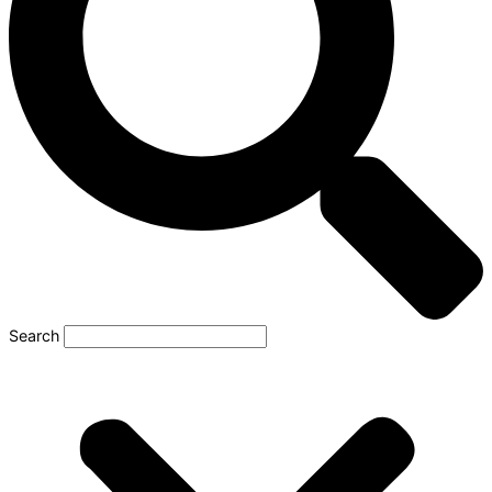
Search