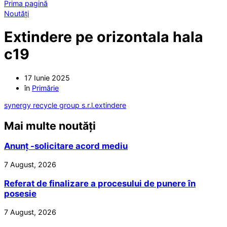
Prima pagină
Noutăți
Extindere pe orizontala hala
c19
17 Iunie 2025
în
Primărie
synergy recycle group s.r.l.extindere
Mai multe noutăți
Anunț -solicitare acord mediu
7 August, 2026
Referat de finalizare a procesului de punere în
posesie
7 August, 2026