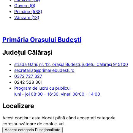
Guvern (0)
Primărie (538)
Vânzare (13)
Primăria Orașului Budești
Județul
Călărași
strada Gării, nr. 12, orașul Budești, județul Călărași 915100
secretariat@primariebudesti.ro
0372 727 327
0242 528 301
Program de lucru cu publicul:
luni - joi 08:00 - 16:30, vineri 08:00 - 14:00
Localizare
Acest conținut este blocat până când acceptați categoria
corespunzătoare de cookie-uri.
Accept categoria Funcționalitate