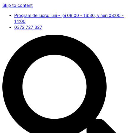
Skip to content
Program de lucru: luni - joi 08:00 - 16:30, vineri 08:00 -
14:00
0372 727 327