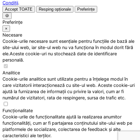
Condiții
.
Accept TOATE
Resping opționale
Preferințe
🍪
Preferințe
×
Necesare
Cookie-urile necesare sunt esențiale pentru funcțiile de bază ale
site-ului web, iar site-ul web nu va funcționa în modul dorit fără
ele.Aceste cookie-uri nu stochează date de identificare
personală.
Analitice
Cookie-urile analitice sunt utilizate pentru a înțelege modul în
care vizitatorii interacționează cu site-ul web. Aceste cookie-uri
ajută la furnizarea de informații cu privire la valori, cum ar fi
numărul de vizitatori, rata de respingere, sursa de trafic etc.
Funcționalitate
Cookie-urile de funcționalitate ajută la realizarea anumitor
funcționalități, cum ar fi partajarea conținutului site-ului web pe
platformele de socializare, colectarea de feedback și alte
caracteristici ale terților.