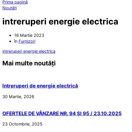
Prima pagină
Noutăți
intreruperi energie electrica
16 Martie 2023
în
Furnizori
intreruperi energie electrica
Mai multe noutăți
întreruperi de energie electrică
30 Martie, 2026
OFERTELE DE VÂNZARE NR. 94 ȘI 95 / 23.10.2025
23 Octombrie, 2025