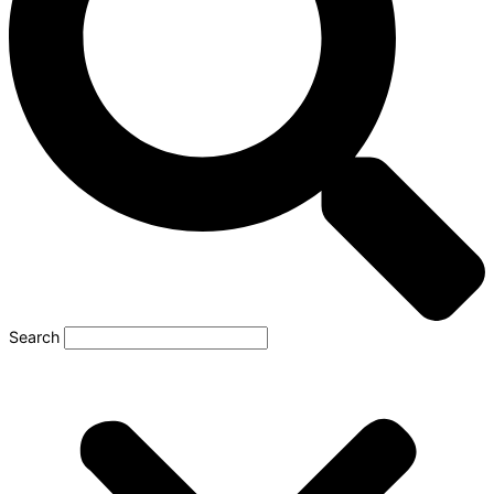
Search