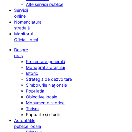
Alte servicii publice
Servicii
online
Nomenclatura
stradală
Monitorul
Oficial Local
Despre
oraș
Prezentare generală
Monografia orașului
Istoric
Strategia de dezvoltare
Simbolurile Naționale
Populația
Obiective locale
Monumente istorice
Turism
Rapoarte și studii
Autoritățile
publice locale