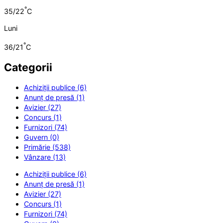
°
35/22
C
Luni
°
36/21
C
Categorii
Achiziții publice (6)
Anunț de presă (1)
Avizier (27)
Concurs (1)
Furnizori (74)
Guvern (0)
Primărie (538)
Vânzare (13)
Achiziții publice (6)
Anunț de presă (1)
Avizier (27)
Concurs (1)
Furnizori (74)