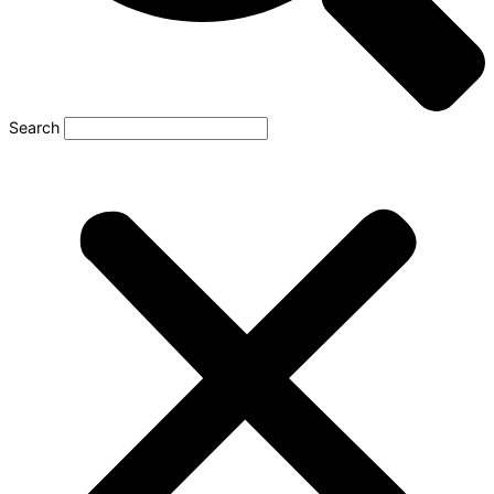
Search