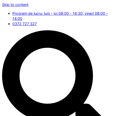
Skip to content
Program de lucru: luni - joi 08:00 - 16:30, vineri 08:00 -
14:00
0372 727 327