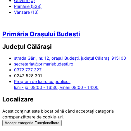
Guvern (0)
Primărie (538)
Vânzare (13)
Primăria Orașului Budești
Județul
Călărași
strada Gării, nr. 12, orașul Budești, județul Călărași 915100
secretariat@primariebudesti.ro
0372 727 327
0242 528 301
Program de lucru cu publicul:
luni - joi 08:00 - 16:30, vineri 08:00 - 14:00
Localizare
Acest conținut este blocat până când acceptați categoria
corespunzătoare de cookie-uri.
Accept categoria Funcționalitate