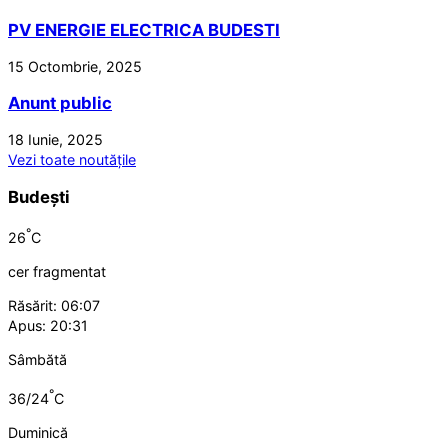
PV ENERGIE ELECTRICA BUDESTI
15 Octombrie, 2025
Anunt public
18 Iunie, 2025
Vezi toate noutățile
Budești
°
26
C
cer fragmentat
Răsărit: 06:07
Apus: 20:31
Sâmbătă
°
36/24
C
Duminică