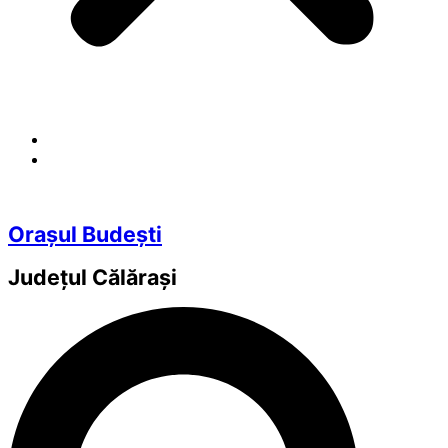
Orașul Budești
Județul
Călărași