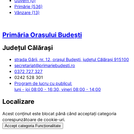
Guvern (0)
Primărie (536)
Vânzare (13)
Primăria Orașului Budești
Județul
Călărași
strada Gării, nr. 12, orașul Budești, județul Călărași 915100
secretariat@primariebudesti.ro
0372 727 327
0242 528 301
Program de lucru cu publicul:
luni - joi 08:00 - 16:30, vineri 08:00 - 14:00
Localizare
Acest conținut este blocat până când acceptați categoria
corespunzătoare de cookie-uri.
Accept categoria Funcționalitate