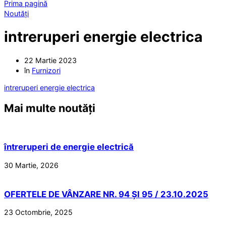
Prima pagină
Noutăți
intreruperi energie electrica
22 Martie 2023
în
Furnizori
intreruperi energie electrica
Mai multe noutăți
întreruperi de energie electrică
30 Martie, 2026
OFERTELE DE VÂNZARE NR. 94 ȘI 95 / 23.10.2025
23 Octombrie, 2025