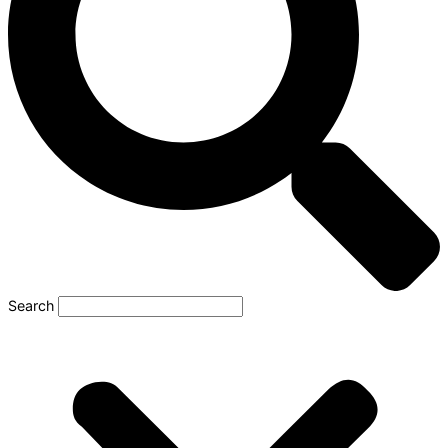
Search