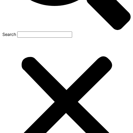
Search