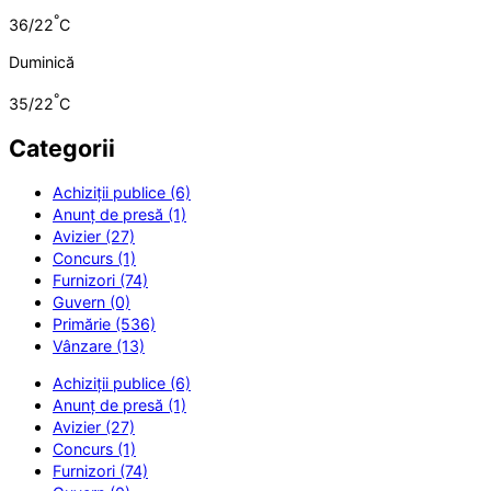
°
36/22
C
Duminică
°
35/22
C
Categorii
Achiziții publice (6)
Anunț de presă (1)
Avizier (27)
Concurs (1)
Furnizori (74)
Guvern (0)
Primărie (536)
Vânzare (13)
Achiziții publice (6)
Anunț de presă (1)
Avizier (27)
Concurs (1)
Furnizori (74)