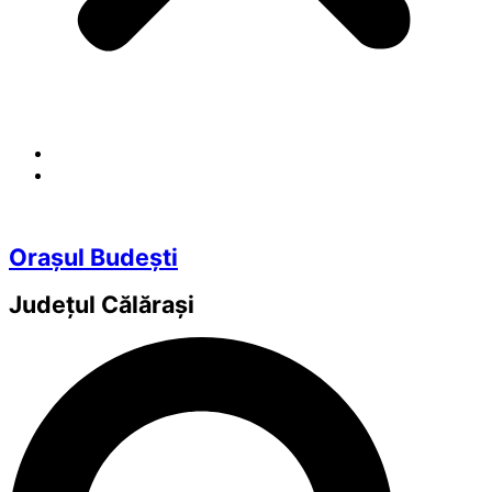
Orașul Budești
Județul
Călărași