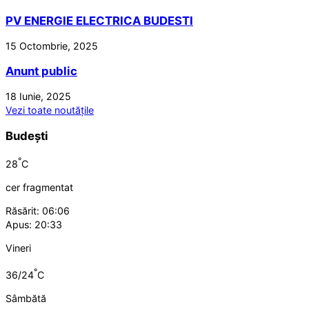
PV ENERGIE ELECTRICA BUDESTI
15 Octombrie, 2025
Anunt public
18 Iunie, 2025
Vezi toate noutățile
Budești
°
28
C
cer fragmentat
Răsărit: 06:06
Apus: 20:33
Vineri
°
36/24
C
Sâmbătă