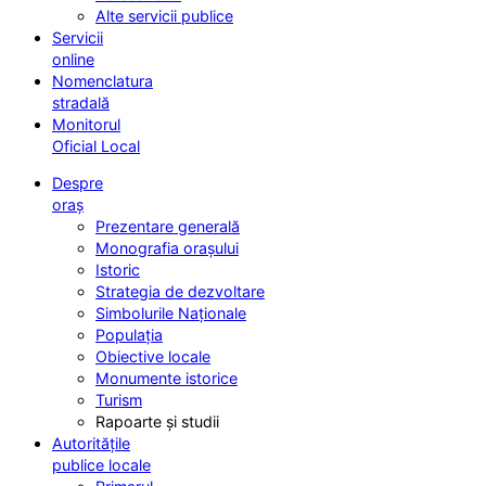
Alte servicii publice
Servicii
online
Nomenclatura
stradală
Monitorul
Oficial Local
Despre
oraș
Prezentare generală
Monografia orașului
Istoric
Strategia de dezvoltare
Simbolurile Naționale
Populația
Obiective locale
Monumente istorice
Turism
Rapoarte și studii
Autoritățile
publice locale