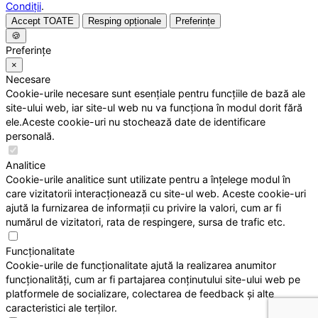
Condiții
.
Accept TOATE
Resping opționale
Preferințe
🍪
Preferințe
×
Necesare
Cookie-urile necesare sunt esențiale pentru funcțiile de bază ale
site-ului web, iar site-ul web nu va funcționa în modul dorit fără
ele.Aceste cookie-uri nu stochează date de identificare
personală.
Analitice
Cookie-urile analitice sunt utilizate pentru a înțelege modul în
care vizitatorii interacționează cu site-ul web. Aceste cookie-uri
ajută la furnizarea de informații cu privire la valori, cum ar fi
numărul de vizitatori, rata de respingere, sursa de trafic etc.
Funcționalitate
Cookie-urile de funcționalitate ajută la realizarea anumitor
funcționalități, cum ar fi partajarea conținutului site-ului web pe
platformele de socializare, colectarea de feedback și alte
caracteristici ale terților.