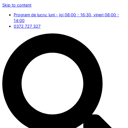
Skip to content
Program de lucru: luni - joi 08:00 - 16:30, vineri 08:00 -
14:00
0372 727 327