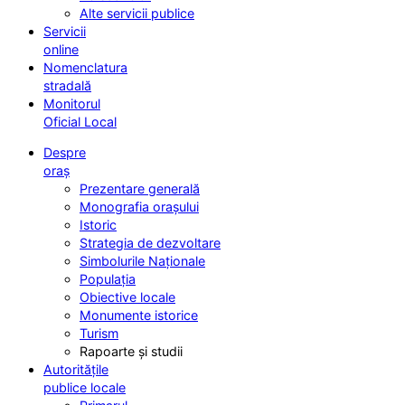
Alte servicii publice
Servicii
online
Nomenclatura
stradală
Monitorul
Oficial Local
Despre
oraș
Prezentare generală
Monografia orașului
Istoric
Strategia de dezvoltare
Simbolurile Naționale
Populația
Obiective locale
Monumente istorice
Turism
Rapoarte și studii
Autoritățile
publice locale