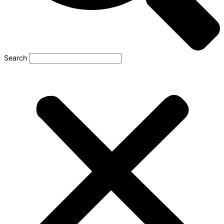
Search