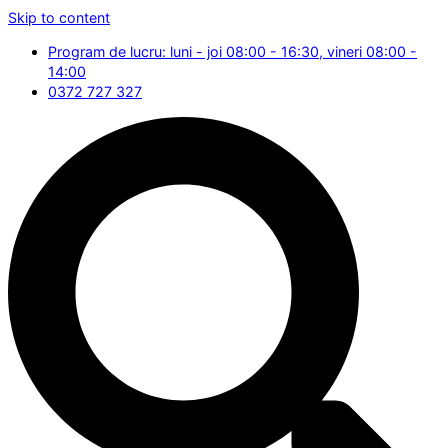
Skip to content
Program de lucru: luni - joi 08:00 - 16:30, vineri 08:00 -
14:00
0372 727 327