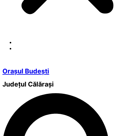
Orașul Budești
Județul
Călărași