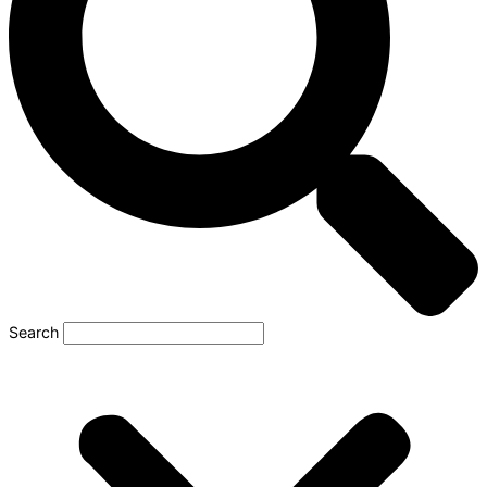
Search