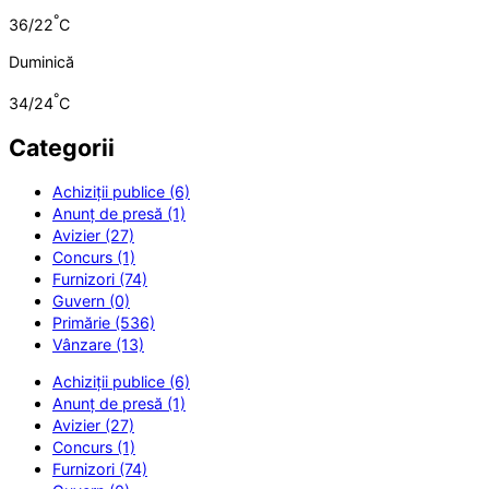
°
36/22
C
Duminică
°
34/24
C
Categorii
Achiziții publice (6)
Anunț de presă (1)
Avizier (27)
Concurs (1)
Furnizori (74)
Guvern (0)
Primărie (536)
Vânzare (13)
Achiziții publice (6)
Anunț de presă (1)
Avizier (27)
Concurs (1)
Furnizori (74)