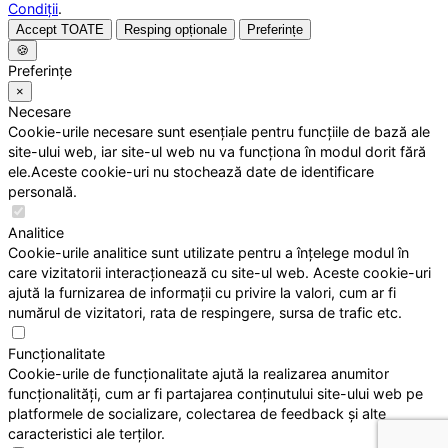
Condiții
.
Accept TOATE
Resping opționale
Preferințe
🍪
Preferințe
×
Necesare
Cookie-urile necesare sunt esențiale pentru funcțiile de bază ale
site-ului web, iar site-ul web nu va funcționa în modul dorit fără
ele.Aceste cookie-uri nu stochează date de identificare
personală.
Analitice
Cookie-urile analitice sunt utilizate pentru a înțelege modul în
care vizitatorii interacționează cu site-ul web. Aceste cookie-uri
ajută la furnizarea de informații cu privire la valori, cum ar fi
numărul de vizitatori, rata de respingere, sursa de trafic etc.
Funcționalitate
Cookie-urile de funcționalitate ajută la realizarea anumitor
funcționalități, cum ar fi partajarea conținutului site-ului web pe
platformele de socializare, colectarea de feedback și alte
caracteristici ale terților.