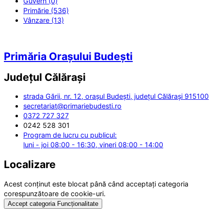
Guvern (0)
Primărie (536)
Vânzare (13)
Primăria Orașului Budești
Județul
Călărași
strada Gării, nr. 12, orașul Budești, județul Călărași 915100
secretariat@primariebudesti.ro
0372 727 327
0242 528 301
Program de lucru cu publicul:
luni - joi 08:00 - 16:30, vineri 08:00 - 14:00
Localizare
Acest conținut este blocat până când acceptați categoria
corespunzătoare de cookie-uri.
Accept categoria Funcționalitate