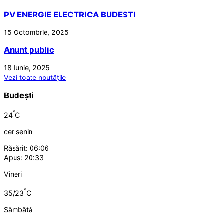
PV ENERGIE ELECTRICA BUDESTI
15 Octombrie, 2025
Anunt public
18 Iunie, 2025
Vezi toate noutățile
Budești
°
24
C
cer senin
Răsărit: 06:06
Apus: 20:33
Vineri
°
35/23
C
Sâmbătă