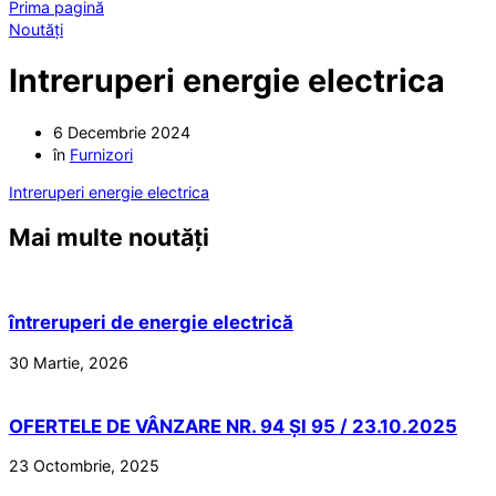
Prima pagină
Noutăți
Intreruperi energie electrica
6 Decembrie 2024
în
Furnizori
Intreruperi energie electrica
Mai multe noutăți
întreruperi de energie electrică
30 Martie, 2026
OFERTELE DE VÂNZARE NR. 94 ȘI 95 / 23.10.2025
23 Octombrie, 2025