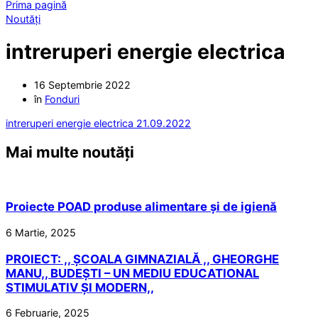
Prima pagină
Noutăți
intreruperi energie electrica
16 Septembrie 2022
în
Fonduri
intreruperi energie electrica 21.09.2022
Mai multe noutăți
Proiecte POAD produse alimentare și de igienă
6 Martie, 2025
PROIECT: ,, ȘCOALA GIMNAZIALĂ ,, GHEORGHE
MANU,, BUDEȘTI – UN MEDIU EDUCATIONAL
STIMULATIV ȘI MODERN,,
6 Februarie, 2025