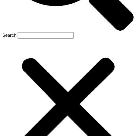
Search