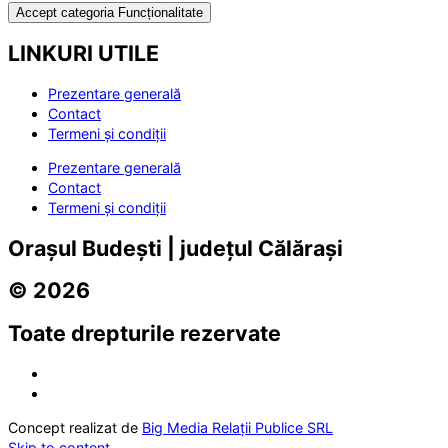
Accept categoria Funcționalitate
LINKURI UTILE
Prezentare generală
Contact
Termeni și condiții
Prezentare generală
Contact
Termeni și condiții
Orașul Budești | județul Călărași
© 2026
Toate drepturile rezervate
Concept realizat de
Big Media Relații Publice SRL
Skip to content