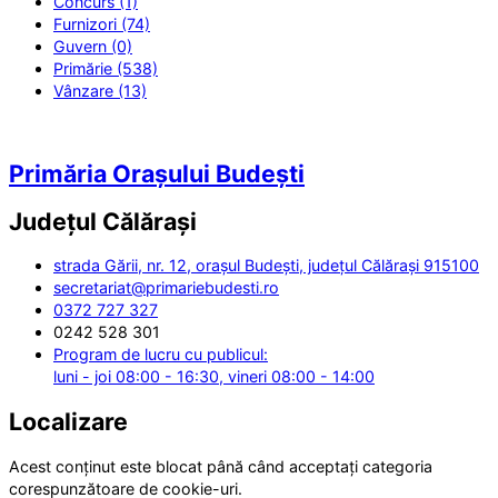
Concurs (1)
Furnizori (74)
Guvern (0)
Primărie (538)
Vânzare (13)
Primăria Orașului Budești
Județul
Călărași
strada Gării, nr. 12, orașul Budești, județul Călărași 915100
secretariat@primariebudesti.ro
0372 727 327
0242 528 301
Program de lucru cu publicul:
luni - joi 08:00 - 16:30, vineri 08:00 - 14:00
Localizare
Acest conținut este blocat până când acceptați categoria
corespunzătoare de cookie-uri.