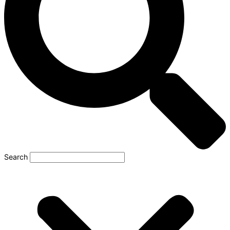
Search