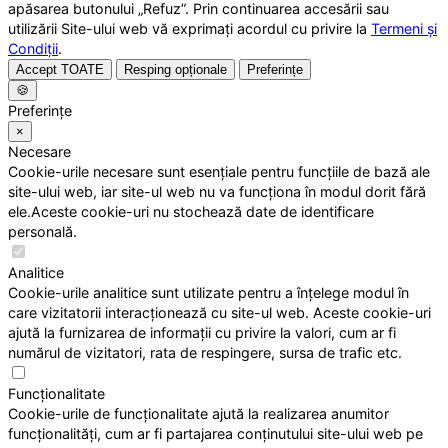
apăsarea butonului „Refuz”. Prin continuarea accesării sau
utilizării Site-ului web vă exprimați acordul cu privire la
Termeni și
Condiții
.
Accept TOATE
Resping opționale
Preferințe
🍪
Preferințe
×
Necesare
Cookie-urile necesare sunt esențiale pentru funcțiile de bază ale
site-ului web, iar site-ul web nu va funcționa în modul dorit fără
ele.Aceste cookie-uri nu stochează date de identificare
personală.
Analitice
Cookie-urile analitice sunt utilizate pentru a înțelege modul în
care vizitatorii interacționează cu site-ul web. Aceste cookie-uri
ajută la furnizarea de informații cu privire la valori, cum ar fi
numărul de vizitatori, rata de respingere, sursa de trafic etc.
Funcționalitate
Cookie-urile de funcționalitate ajută la realizarea anumitor
funcționalități, cum ar fi partajarea conținutului site-ului web pe