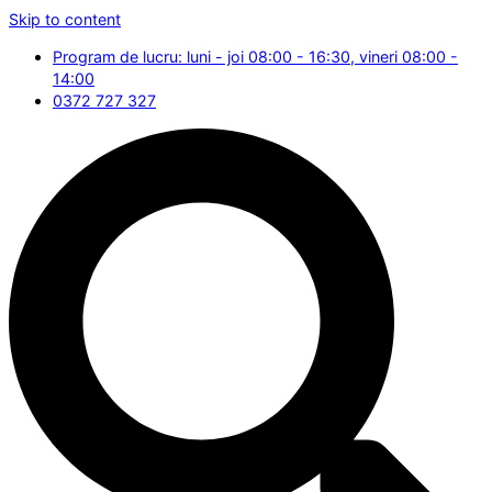
Skip to content
Program de lucru: luni - joi 08:00 - 16:30, vineri 08:00 -
14:00
0372 727 327