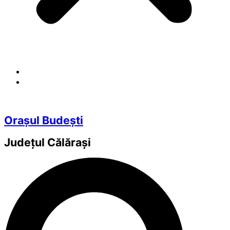
Orașul Budești
Județul
Călărași