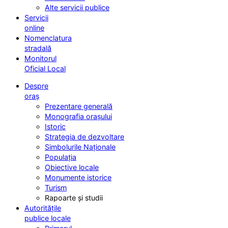
Alte servicii publice
Servicii
online
Nomenclatura
stradală
Monitorul
Oficial Local
Despre
oraș
Prezentare generală
Monografia orașului
Istoric
Strategia de dezvoltare
Simbolurile Naționale
Populația
Obiective locale
Monumente istorice
Turism
Rapoarte și studii
Autoritățile
publice locale