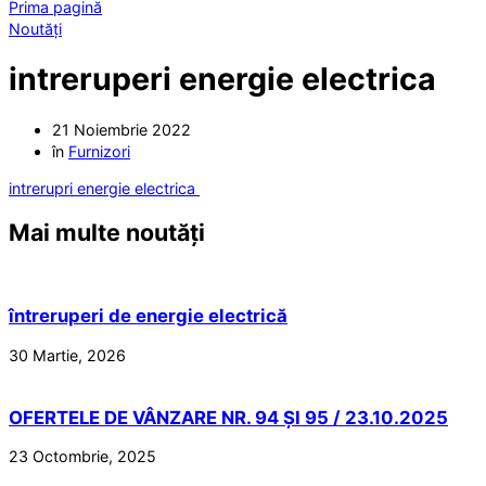
Prima pagină
Noutăți
intreruperi energie electrica
21 Noiembrie 2022
în
Furnizori
intrerupri energie electrica
Mai multe noutăți
întreruperi de energie electrică
30 Martie, 2026
OFERTELE DE VÂNZARE NR. 94 ȘI 95 / 23.10.2025
23 Octombrie, 2025