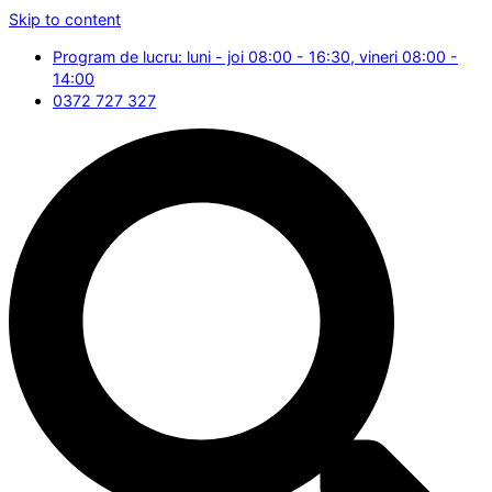
Skip to content
Program de lucru: luni - joi 08:00 - 16:30, vineri 08:00 -
14:00
0372 727 327