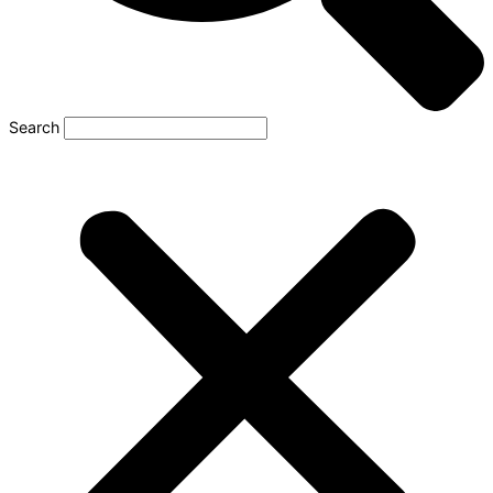
Search