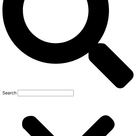
Search