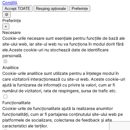
Condiții
.
Accept TOATE
Resping opționale
Preferințe
🍪
Preferințe
×
Necesare
Cookie-urile necesare sunt esențiale pentru funcțiile de bază ale
site-ului web, iar site-ul web nu va funcționa în modul dorit fără
ele.Aceste cookie-uri nu stochează date de identificare
personală.
Analitice
Cookie-urile analitice sunt utilizate pentru a înțelege modul în
care vizitatorii interacționează cu site-ul web. Aceste cookie-uri
ajută la furnizarea de informații cu privire la valori, cum ar fi
numărul de vizitatori, rata de respingere, sursa de trafic etc.
Funcționalitate
Cookie-urile de funcționalitate ajută la realizarea anumitor
funcționalități, cum ar fi partajarea conținutului site-ului web pe
platformele de socializare, colectarea de feedback și alte
caracteristici ale terților.