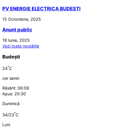
PV ENERGIE ELECTRICA BUDESTI
15 Octombrie, 2025
Anunt public
18 Iunie, 2025
Vezi toate noutățile
Budești
°
24
C
cer senin
Răsărit: 06:09
Apus: 20:30
Duminică
°
34/23
C
Luni