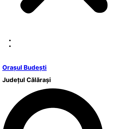
Orașul Budești
Județul
Călărași