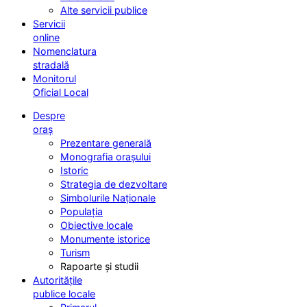
Alte servicii publice
Servicii
online
Nomenclatura
stradală
Monitorul
Oficial Local
Despre
oraș
Prezentare generală
Monografia orașului
Istoric
Strategia de dezvoltare
Simbolurile Naționale
Populația
Obiective locale
Monumente istorice
Turism
Rapoarte și studii
Autoritățile
publice locale