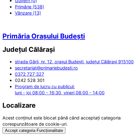
Guvern (0)
Primărie (538)
Vânzare (13)
Primăria Orașului Budești
Județul
Călărași
strada Gării, nr. 12, orașul Budești, județul Călărași 915100
secretariat@primariebudesti.ro
0372 727 327
0242 528 301
Program de lucru cu publicul:
luni - joi 08:00 - 16:30, vineri 08:00 - 14:00
Localizare
Acest conținut este blocat până când acceptați categoria
corespunzătoare de cookie-uri.
Accept categoria Funcționalitate