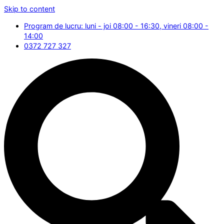
Skip to content
Program de lucru: luni - joi 08:00 - 16:30, vineri 08:00 -
14:00
0372 727 327