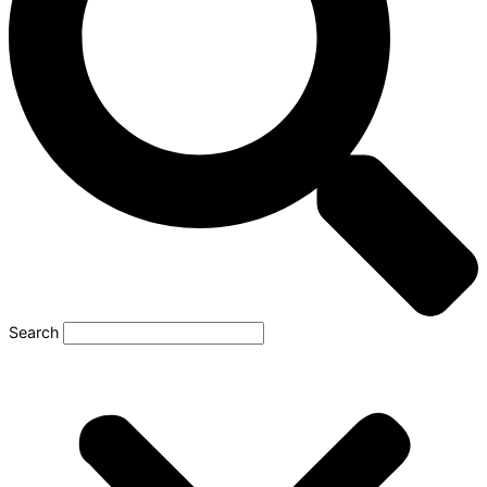
Search