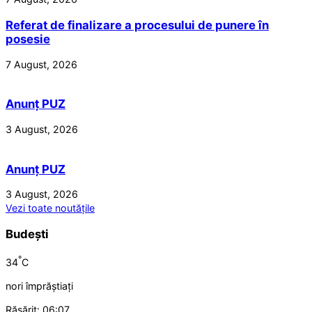
Referat de finalizare a procesului de punere în
posesie
7 August, 2026
Anunț PUZ
3 August, 2026
Anunț PUZ
3 August, 2026
Vezi toate noutățile
Budești
°
34
C
nori împrăștiați
Răsărit: 06:07