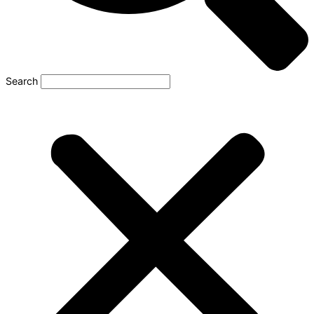
Search