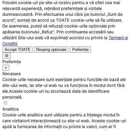
Folosim cookie-uri pe site-ul nostru pentru a vă oferi cea mai
relevantă experiență, reținând preferințele și vizitele
dumneavoastră. Prin efectuarea unui click pe butonul „Sunt de
acord”, sunteți de acord ca TOATE cookie-urile să fie utilizate.
De asemenea, puteți să refuzați cookie-urile opționale prin
apăsarea butonului „Refuz”. Prin continuarea accesării sau
utilizării Site-ului web vă exprimați acordul cu privire la
Termeni și
Condiții
.
Accept TOATE
Resping opționale
Preferințe
🍪
Preferințe
×
Necesare
Cookie-urile necesare sunt esențiale pentru funcțiile de bază ale
site-ului web, iar site-ul web nu va funcționa în modul dorit fără
ele.Aceste cookie-uri nu stochează date de identificare
personală.
Analitice
Cookie-urile analitice sunt utilizate pentru a înțelege modul în
care vizitatorii interacționează cu site-ul web. Aceste cookie-uri
ajută la furnizarea de informații cu privire la valori, cum ar fi