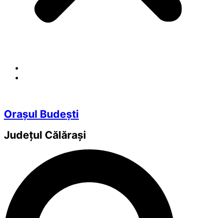
Orașul Budești
Județul
Călărași