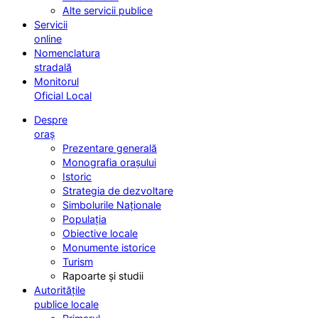
Alte servicii publice
Servicii
online
Nomenclatura
stradală
Monitorul
Oficial Local
Despre
oraș
Prezentare generală
Monografia orașului
Istoric
Strategia de dezvoltare
Simbolurile Naționale
Populația
Obiective locale
Monumente istorice
Turism
Rapoarte și studii
Autoritățile
publice locale