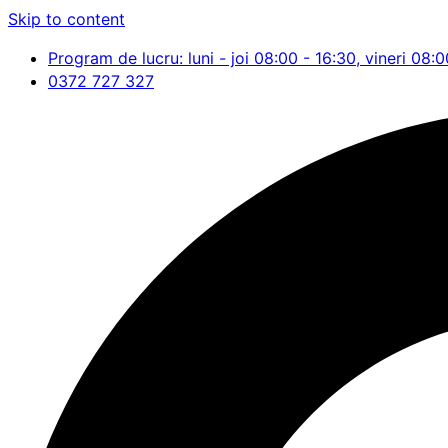
Skip to content
Program de lucru: luni - joi 08:00 - 16:30, vineri 08:0
0372 727 327