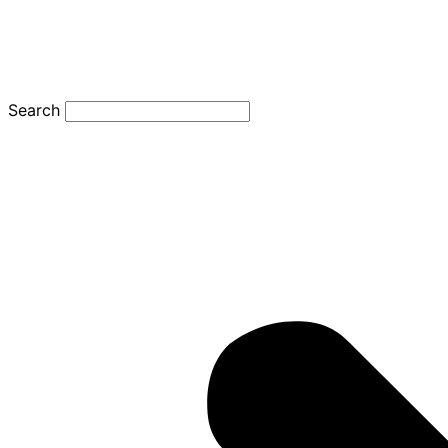
Search