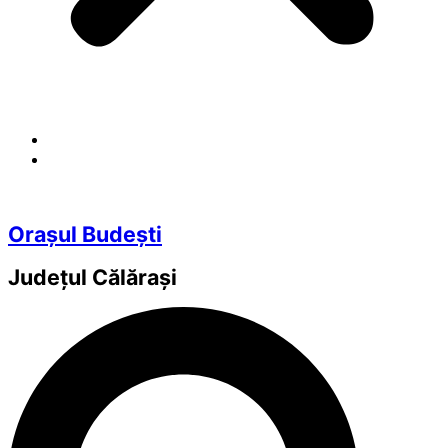
Orașul Budești
Județul
Călărași