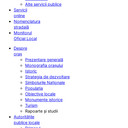
Alte servicii publice
Servicii
online
Nomenclatura
stradală
Monitorul
Oficial Local
Despre
oraș
Prezentare generală
Monografia orașului
Istoric
Strategia de dezvoltare
Simbolurile Naționale
Populația
Obiective locale
Monumente istorice
Turism
Rapoarte și studii
Autoritățile
publice locale