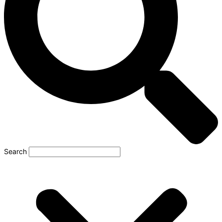
Search