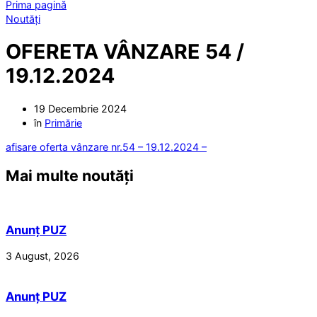
Prima pagină
Noutăți
OFERETA VÂNZARE 54 /
19.12.2024
19 Decembrie 2024
în
Primărie
afisare oferta vânzare nr.54 – 19.12.2024 –
Mai multe noutăți
Anunț PUZ
3 August, 2026
Anunț PUZ