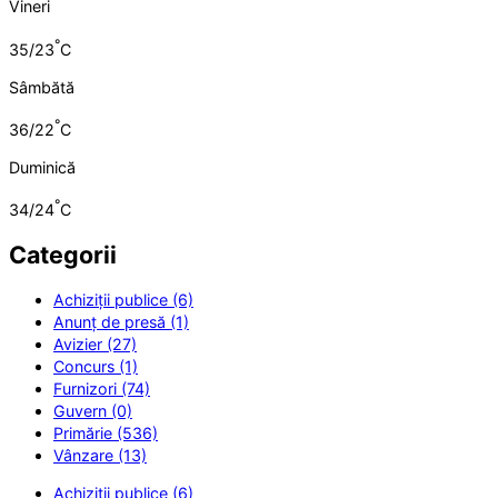
Vineri
°
35/23
C
Sâmbătă
°
36/22
C
Duminică
°
34/24
C
Categorii
Achiziții publice (6)
Anunț de presă (1)
Avizier (27)
Concurs (1)
Furnizori (74)
Guvern (0)
Primărie (536)
Vânzare (13)
Achiziții publice (6)