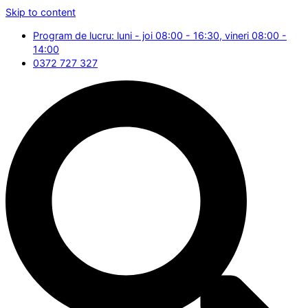
Skip to content
Program de lucru: luni - joi 08:00 - 16:30, vineri 08:00 -
14:00
0372 727 327