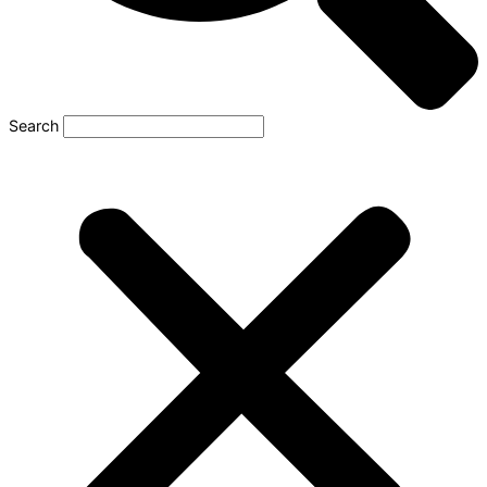
Search